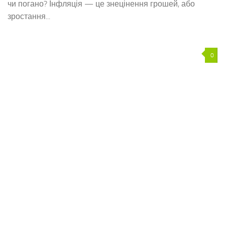
чи погано? Інфляція — це знецінення грошей, або
зростання...
0