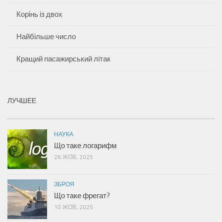
Корінь із двох
Найбільше число
Кращий пасажирський літак
ЛУЧШЕЕ
НАУКА
Що таке логарифм
26 ЖОВ, 2025
ЗБРОЯ
Що таке фрегат?
10 ЖОВ, 2025