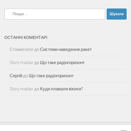
Пошук:
ОСТАННІ КОМЕНТАРІ
Стоматолог
до
Системи наведення ракет
Story master
до
Що таке радіогоризонт
Сергій
до
Що таке радіогоризонт
Story master
до
Куди плавали вікінги?