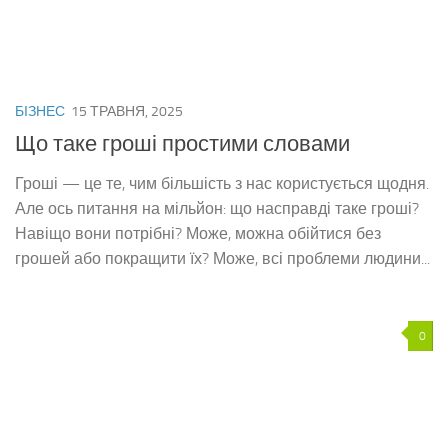
БІЗНЕС
15 ТРАВНЯ, 2025
Що таке гроші простими словами
Гроші — це те, чим більшість з нас користується щодня.
Але ось питання на мільйон: що насправді таке гроші?
Навіщо вони потрібні? Може, можна обійтися без
грошей або покращити їх? Може, всі проблеми людини...
0