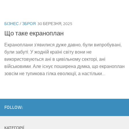
БІЗНЕС
/
ЗБРОЯ
30 БЕРЕЗНЯ, 2025
Що таке екраноплан
Екраноплани з’явилися дуже давно, були випробувані,
були забуті. У жодній країні світу вони не
використовуються ані в цивільному секторі, ані
військовими. Але існує поширена думка, що екраноплан
зовсім не тупикова гілка еволюції, а настільки...
FOLLOW:
КАТЕГОРІЇ