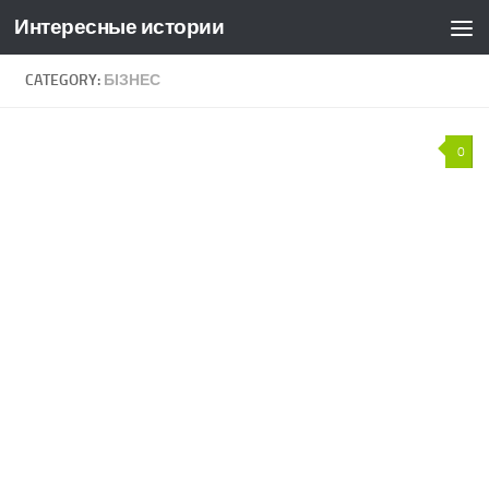
Интересные истории
Skip to content
CATEGORY:
БІЗНЕС
0