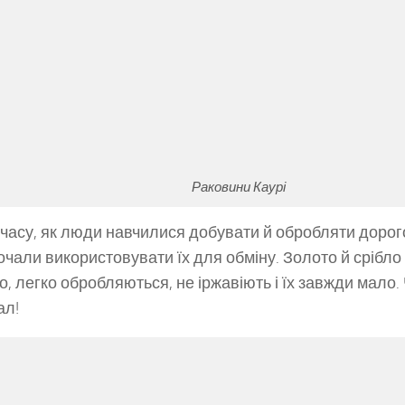
Раковини Каурі
 часу, як люди навчилися добувати й обробляти дорого
очали використовувати їх для обміну. Золото й срібл
о, легко обробляються, не іржавіють і їх завжди мало
ал!