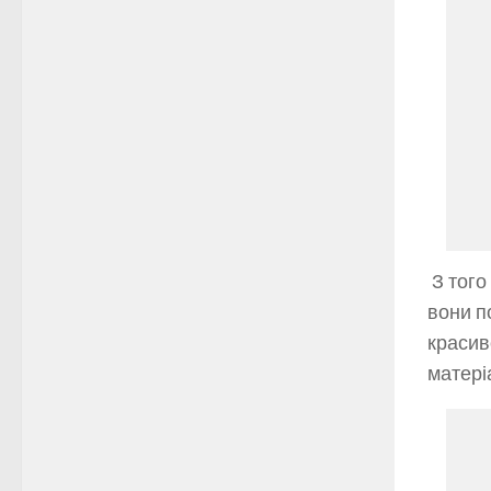
З того
вони п
красив
матері