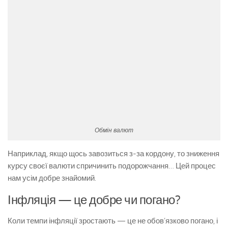
Обмін валют
Наприклад, якщо щось завозиться з-за кордону, то зниження
курсу своєї валюти спричинить подорожчання… Цей процес
нам усім добре знайомий.
Інфляція — це добре чи погано?
Коли темпи інфляції зростають — це не обов’язково погано, і