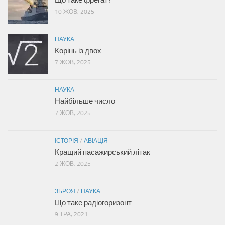
Що таке фрегат?
10 ЖОВ, 2025
НАУКА
Корінь із двох
7 ЖОВ, 2025
НАУКА
Найбільше число
7 ЖОВ, 2025
ІСТОРІЯ
/
АВІАЦІЯ
Кращий пасажирський літак
2 ЖОВ, 2025
ЗБРОЯ
/
НАУКА
Що таке радіогоризонт
9 ТРА, 2021