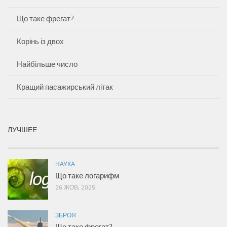
Що таке фрегат?
Корінь із двох
Найбільше число
Кращий пасажирський літак
ЛУЧШЕЕ
НАУКА
Що таке логарифм
26 ЖОВ, 2025
ЗБРОЯ