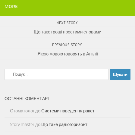
MORE
NEXT STORY
Що таке гроші простими словами
PREVIOUS STORY
Якою мовою говорять в Англії
Пошук:
ОСТАННІ КОМЕНТАРІ
Стоматолог
до
Системи наведення ракет
Story master
до
Що таке радіогоризонт