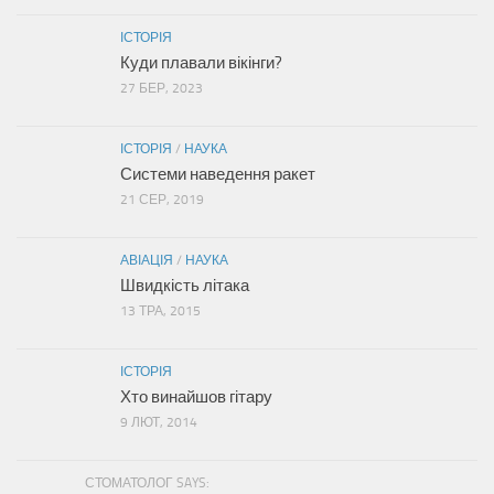
ІСТОРІЯ
Куди плавали вікінги?
27 БЕР, 2023
ІСТОРІЯ
/
НАУКА
Системи наведення ракет
21 СЕР, 2019
АВІАЦІЯ
/
НАУКА
Швидкість літака
13 ТРА, 2015
ІСТОРІЯ
Хто винайшов гітару
9 ЛЮТ, 2014
СТОМАТОЛОГ SAYS: