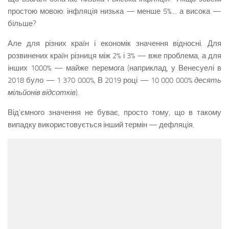
простою мовою: інфляція низька — менше 5%… а висока —
більше?
Але для різних країн і економік значення відносні. Для
розвинених країн різниця між 2% і 3% — вже проблема, а для
інших 1000% — майже перемога (наприклад, у Венесуелі в
2018 було — 1 370 000%, В 2019 році — 10 000 000%
десять
мільйонів відсотків
).
Від’ємного значення не буває, просто тому, що в такому
випадку використовується інший термін — дефляція.