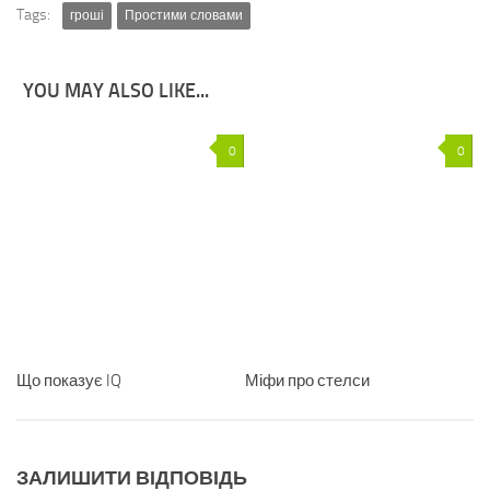
Tags:
гроші
Простими словами
YOU MAY ALSO LIKE...
0
0
Що показує IQ
Міфи про стелси
ЗАЛИШИТИ ВІДПОВІДЬ