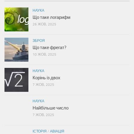
НАУКА
Що таке логарифм
26 ЖОВ, 2025
ЗБРОЯ
Що таке фрегат?
10 ЖОВ, 2025
НАУКА
Корінь із двох
7 ЖОВ, 2025
НАУКА
Найбільше число
7 ЖОВ, 2025
ІСТОРІЯ
/
АВІАЦІЯ