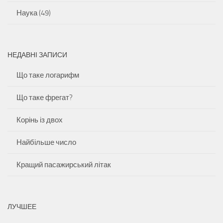
Наука
(49)
НЕДАВНІ ЗАПИСИ
Що таке логарифм
Що таке фрегат?
Корінь із двох
Найбільше число
Кращий пасажирський літак
ЛУЧШЕЕ