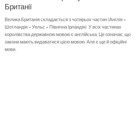
Британії
Велика Британія складається з чотирьох частин (Англія +
Шотландія + Уельс + Північна Ірландія). У всіх частинах
королівства державною мовою є англійська. Це означає, що
закони мають видаватися цією мовою. Але є ще й офіційні
мови.