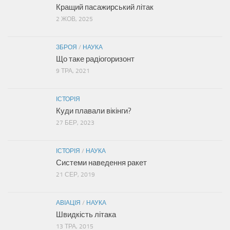
Кращий пасажирський літак
2 ЖОВ, 2025
ЗБРОЯ
/
НАУКА
Що таке радіогоризонт
9 ТРА, 2021
ІСТОРІЯ
Куди плавали вікінги?
27 БЕР, 2023
ІСТОРІЯ
/
НАУКА
Системи наведення ракет
21 СЕР, 2019
АВІАЦІЯ
/
НАУКА
Швидкість літака
13 ТРА, 2015