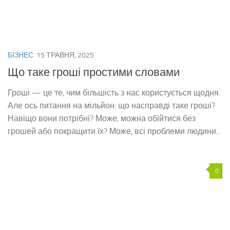
БІЗНЕС
15 ТРАВНЯ, 2025
Що таке гроші простими словами
Гроші — це те, чим більшість з нас користується щодня.
Але ось питання на мільйон: що насправді таке гроші?
Навіщо вони потрібні? Може, можна обійтися без
грошей або покращити їх? Може, всі проблеми людини...
0