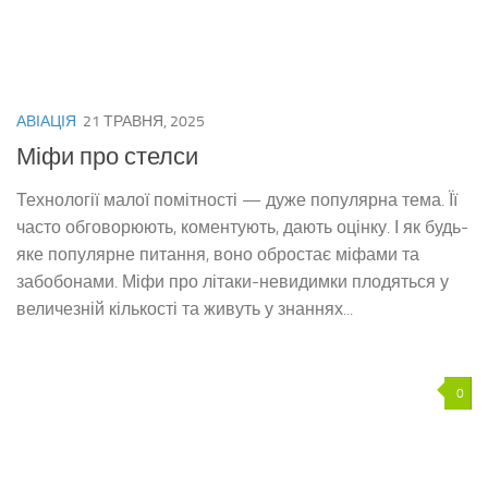
АВІАЦІЯ
21 ТРАВНЯ, 2025
Міфи про стелси
Технології малої помітності — дуже популярна тема. Її
часто обговорюють, коментують, дають оцінку. І як будь-
яке популярне питання, воно обростає міфами та
забобонами. Міфи про літаки-невидимки плодяться у
величезній кількості та живуть у знаннях...
0