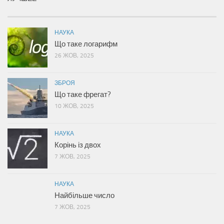
НАУКА
Що таке логарифм
26 ЖОВ, 2025
ЗБРОЯ
Що таке фрегат?
10 ЖОВ, 2025
НАУКА
Корінь із двох
7 ЖОВ, 2025
НАУКА
Найбільше число
7 ЖОВ, 2025