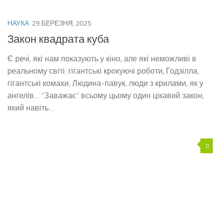
НАУКА
29 БЕРЕЗНЯ, 2025
Закон квадрата куба
Є речі, які нам показують у кіно, але які неможливі в
реальному світі: гігантські крокуючі роботи, Годзілла,
гігантські комахи, Людина-павук, люди з крилами, як у
ангелів… “Заважає” всьому цьому один цікавий закон,
який навіть...
0