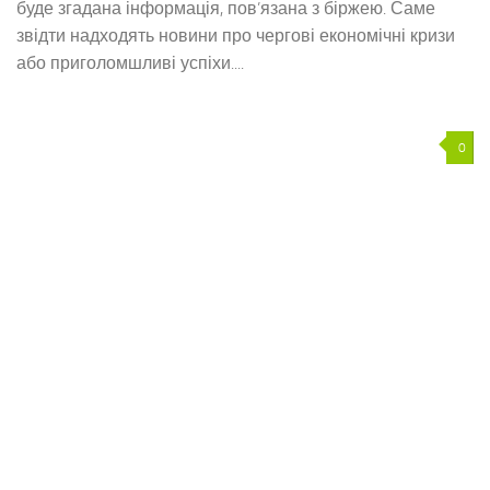
буде згадана інформація, пов’язана з біржею. Саме
звідти надходять новини про чергові економічні кризи
або приголомшливі успіхи....
0