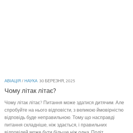
АВІАЦІЯ
/
НАУКА
30 БЕРЕЗНЯ, 2025
Чому літак літає?
Чому літак літає? Питання може здатися дитячим. Але
спробуйте на нього відповісти, з великою ймовірністю
відповідь буде неправильною. Тому що насправді
питання складніше, ніж здається, і правильних
відповідей може бути більше ніж одна. Політ...