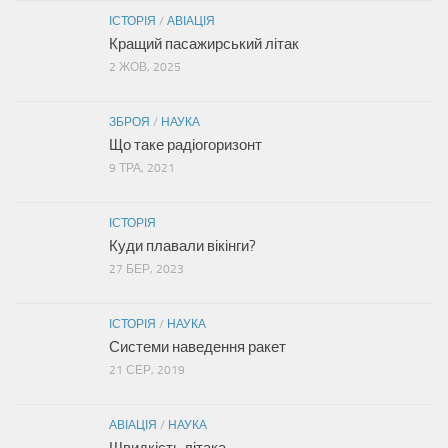
ІСТОРІЯ
/
АВІАЦІЯ
Кращий пасажирський літак
2 ЖОВ, 2025
ЗБРОЯ
/
НАУКА
Що таке радіогоризонт
9 ТРА, 2021
ІСТОРІЯ
Куди плавали вікінги?
27 БЕР, 2023
ІСТОРІЯ
/
НАУКА
Системи наведення ракет
21 СЕР, 2019
АВІАЦІЯ
/
НАУКА