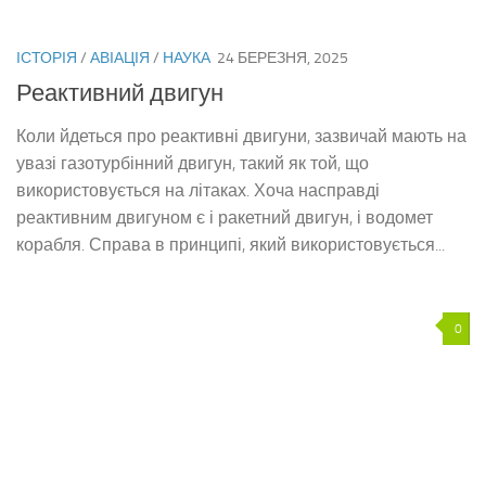
ІСТОРІЯ
/
АВІАЦІЯ
/
НАУКА
24 БЕРЕЗНЯ, 2025
Реактивний двигун
Коли йдеться про реактивні двигуни, зазвичай мають на
увазі газотурбінний двигун, такий як той, що
використовується на літаках. Хоча насправді
реактивним двигуном є і ракетний двигун, і водомет
корабля. Справа в принципі, який використовується...
0