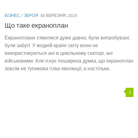
БІЗНЕС
/
ЗБРОЯ
30 БЕРЕЗНЯ, 2025
Що таке екраноплан
Екраноплани з’явилися дуже давно, були випробувані,
були забуті. У жодній країні світу вони не
використовуються ані в цивільному секторі, ані
військовими. Але існує поширена думка, що екраноплан
зовсім не тупикова гілка еволюції, а настільки...
0