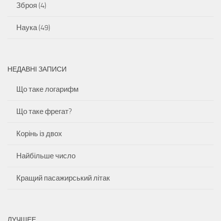
Зброя
(4)
Наука
(49)
НЕДАВНІ ЗАПИСИ
Що таке логарифм
Що таке фрегат?
Корінь із двох
Найбільше число
Кращий пасажирський літак
ЛУЧШЕЕ