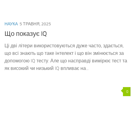
НАУКА
5 ТРАВНЯ, 2025
Що показує IQ
Ці дві літери використовуються дуже часто, здається,
що всі знають що таке інтелект і що він змінюється за
допомогою IQ тесту. Але що насправді вимірює тест та
як високий чи низький IQ впливає на...
0