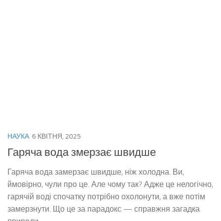
НАУКА
6 КВІТНЯ, 2025
Гаряча вода змерзає швидше
Гаряча вода замерзає швидше, ніж холодна. Ви,
ймовірно, чули про це. Але чому так? Адже це нелогічно,
гарячій воді спочатку потрібно охолонути, а вже потім
замерзнути. Що це за парадокс — справжня загадка