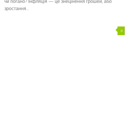
чи погано? Інфляція — це знецінення грошей, або
зростання...
0