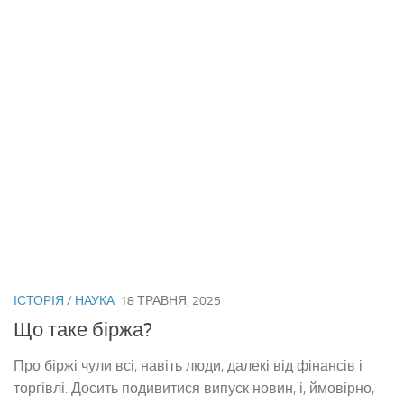
ІСТОРІЯ
/
НАУКА
18 ТРАВНЯ, 2025
Що таке біржа?
Про біржі чули всі, навіть люди, далекі від фінансів і
торгівлі. Досить подивитися випуск новин, і, ймовірно,