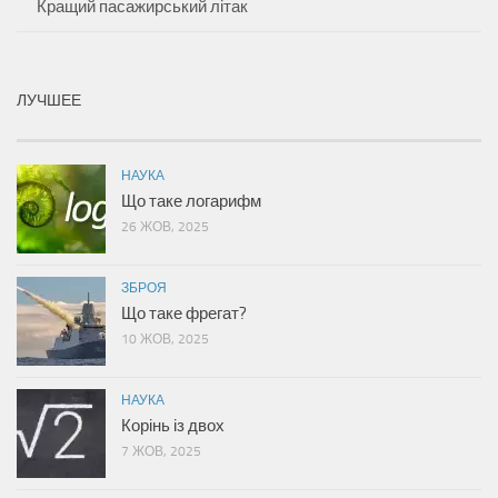
Кращий пасажирський літак
ЛУЧШЕЕ
НАУКА
Що таке логарифм
26 ЖОВ, 2025
ЗБРОЯ
Що таке фрегат?
10 ЖОВ, 2025
НАУКА
Корінь із двох
7 ЖОВ, 2025