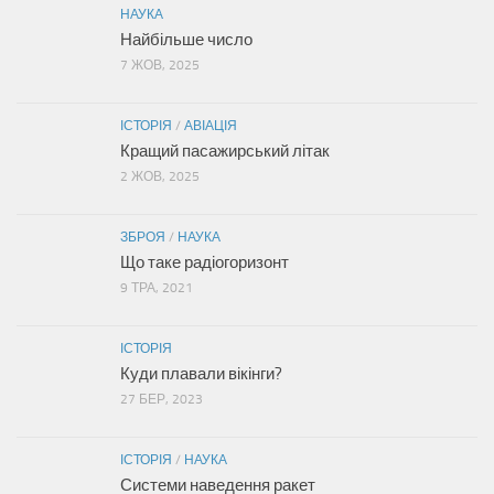
НАУКА
Найбільше число
7 ЖОВ, 2025
ІСТОРІЯ
/
АВІАЦІЯ
Кращий пасажирський літак
2 ЖОВ, 2025
ЗБРОЯ
/
НАУКА
Що таке радіогоризонт
9 ТРА, 2021
ІСТОРІЯ
Куди плавали вікінги?
27 БЕР, 2023
ІСТОРІЯ
/
НАУКА
Системи наведення ракет