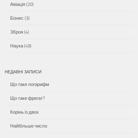
Авіація
(20)
Бізнес
(3)
Зброя
(4)
Наука
(49)
НЕДАВНІ ЗАПИСИ
Що таке логарифм
Що таке фрегат?
Корінь із двох
Найбільше число