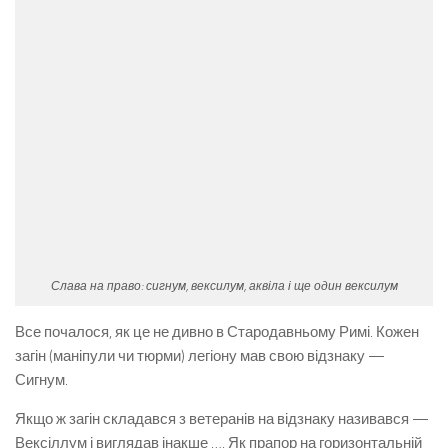
Слава на право: сигнум, вексилум, аквіла і ще один вексилум
Все почалося, як це не дивно в Стародавньому Римі. Кожен
загін (маніпули чи тюрми) легіону мав свою відзнаку —
Сигнум.
Якщо ж загін складався з ветеранів на відзнаку називався —
Вексіллум і виглядав інакше …. Як прапор на горизонтальній