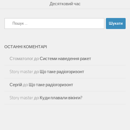
Десятковий час
Пошук:
ОСТАННІ КОМЕНТАРІ
Стоматолог
до
Системи наведення ракет
Story master
до
Що таке радіогоризонт
Сергій
до
Що таке радіогоризонт
Story master
до
Куди плавали вікінги?