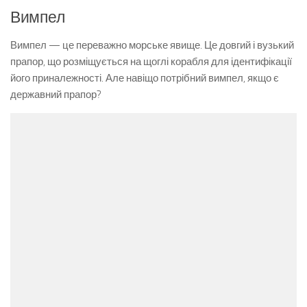
Вимпел
Вимпел — це переважно морське явище. Це довгий і вузький
прапор, що розміщується на щоглі корабля для ідентифікації
його приналежності. Але навіщо потрібний вимпел, якщо є
державний прапор?