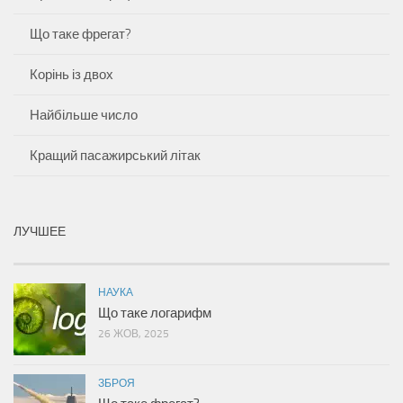
Що таке фрегат?
Корінь із двох
Найбільше число
Кращий пасажирський літак
ЛУЧШЕЕ
НАУКА
Що таке логарифм
26 ЖОВ, 2025
ЗБРОЯ