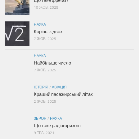
Що таке фрегат?
10 ЖОВ, 2025
НАУКА
Корінь із двох
7 ЖОВ, 2025
НАУКА
Найбільше число
7 ЖОВ, 2025
ІСТОРІЯ
/
АВІАЦІЯ
Кращий пасажирський літак
2 ЖОВ, 2025
ЗБРОЯ
/
НАУКА
Що таке радіогоризонт
9 ТРА, 2021