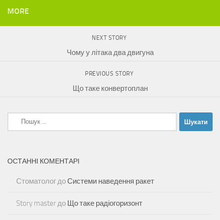
MORE
NEXT STORY
Чому у літака два двигуна
PREVIOUS STORY
Що таке конвертоплан
Пошук:
ОСТАННІ КОМЕНТАРІ
Стоматолог
до
Системи наведення ракет
Story master
до
Що таке радіогоризонт