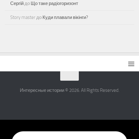
Сергій
до
Що таке радіогоризонт
Story master
до
Куди плавали вікінги?
Интересные истории © 2026. All Rights Reserved.