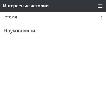
Интересные истории
Skip to content
ІСТОРІЯ
0
Наукові міфи