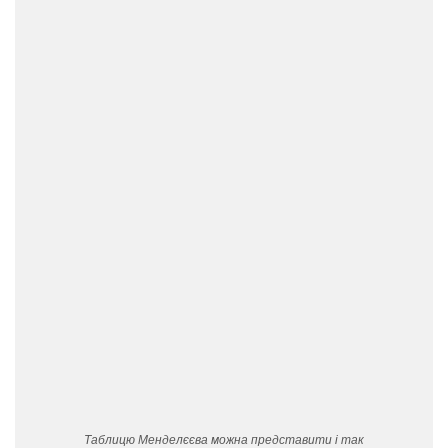
Таблицю Менделєєва можна представити і так