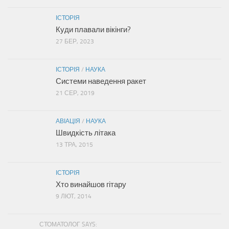
ІСТОРІЯ
Куди плавали вікінги?
27 БЕР, 2023
ІСТОРІЯ
/
НАУКА
Системи наведення ракет
21 СЕР, 2019
АВІАЦІЯ
/
НАУКА
Швидкість літака
13 ТРА, 2015
ІСТОРІЯ
Хто винайшов гітару
9 ЛЮТ, 2014
СТОМАТОЛОГ SAYS: