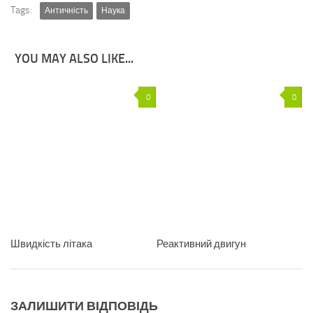
Tags:
Античність
Наука
YOU MAY ALSO LIKE...
0
0
Швидкість літака
Реактивний двигун
ЗАЛИШИТИ ВІДПОВІДЬ