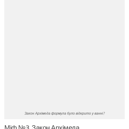
Закон Архімеда формула було відкрито у ванні?
Міф №3. Закон Архімеда