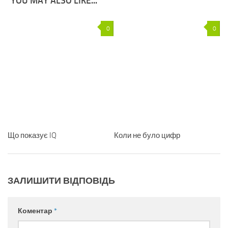
YOU MAY ALSO LIKE...
0
0
Що показує IQ
Коли не було цифр
ЗАЛИШИТИ ВІДПОВІДЬ
Коментар
*