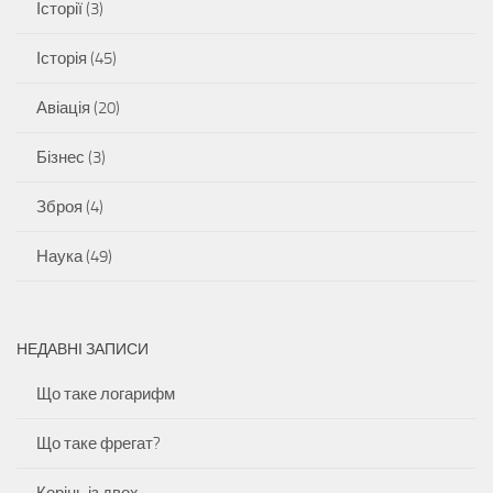
Історії
(3)
Історія
(45)
Авіація
(20)
Бізнес
(3)
Зброя
(4)
Наука
(49)
НЕДАВНІ ЗАПИСИ
Що таке логарифм
Що таке фрегат?
Корінь із двох