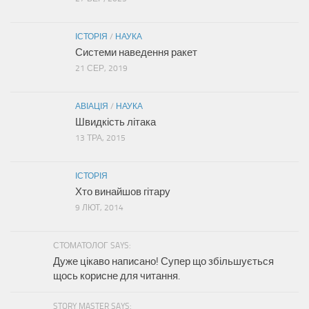
ІСТОРІЯ
/
НАУКА
Системи наведення ракет
21 СЕР, 2019
АВІАЦІЯ
/
НАУКА
Швидкість літака
13 ТРА, 2015
ІСТОРІЯ
Хто винайшов гітару
9 ЛЮТ, 2014
СТОМАТОЛОГ SAYS:
Дуже цікаво написано! Супер що збільшується
щось корисне для читання.
STORY MASTER SAYS: