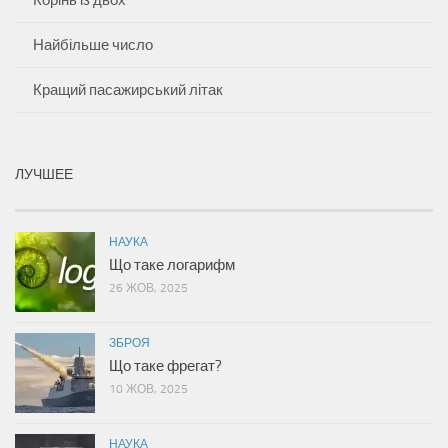
Найбільше число
Кращий пасажирський літак
ЛУЧШЕЕ
НАУКА
Що таке логарифм
26 ЖОВ, 2025
ЗБРОЯ
Що таке фрегат?
10 ЖОВ, 2025
НАУКА