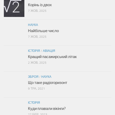
Корінь із двох
7 ЖОВ, 2025
НАУКА
Найбільше число
7 ЖОВ, 2025
ІСТОРІЯ
/
АВІАЦІЯ
Кращий пасажирський літак
2 ЖОВ, 2025
ЗБРОЯ
/
НАУКА
Що таке радіогоризонт
9 ТРА, 2021
ІСТОРІЯ
Куди плавали вікінги?
27 БЕР, 2023