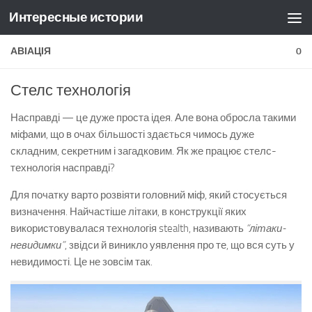
Интересные истории
Skip to content
АВІАЦІЯ
0
Стелс технологія
Насправді — це дуже проста ідея. Але вона обросла такими
міфами, що в очах більшості здається чимось дуже
складним, секретним і загадковим. Як же працює стелс-
технологія насправді?
Для початку варто розвіяти головний міф, який стосується
визначення. Найчастіше літаки, в конструкції яких
використовувалася технологія stealth, називають
“літаки-
невидимки”
, звідси й виникло уявлення про те, що вся суть у
невидимості. Це не зовсім так.