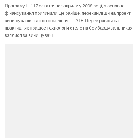
Програму F-117 остаточно закрили у 2008 році, а основне
фінансування припинили ще раніше, перекинувши на проект
винищувачів п’ятого покоління — ATF. Перевіривши на
практиці, як працює технологія стелс на бомбардувальниках,
взялися за винищувачі.