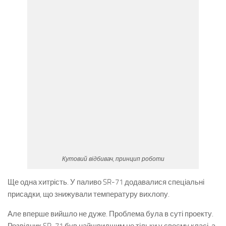
Кутовий відбивач, принцип роботи
Ще одна хитрість. У паливо SR-71 додавалися спеціальні
присадки, що знижували температуру вихлопу.
Але вперше вийшло не дуже. Проблема була в суті проекту.