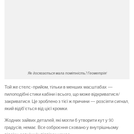
Як досягається мала помітність? Геометрія!
Той же стелс-прийом, тільки в менших масштабах —
пилоподібні стики кабіни і всього, що може відкриватися/
закриватися. Це зроблено з тієї ж причини — розсіяти сигнал,
який відіб’ється від цієї кромки.
Жодних зайвих деталей, які могли б утворити кут у 90
градусів, немає. Все озброєння сховано у внутрішньому