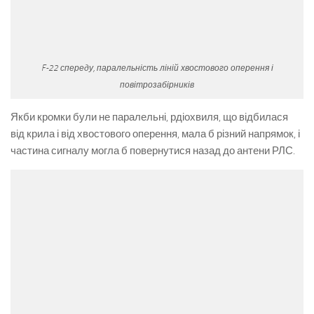
F-22 спереду, паралельність ліній хвостового оперення і
повітрозабірників
Якби кромки були не паралельні, рдіохвиля, що відбилася
від крила і від хвостового оперення, мала б різний напрямок, і
частина сигналу могла б повернутися назад до антени РЛС.