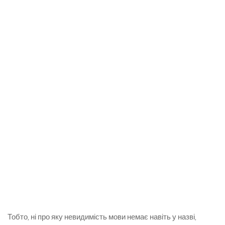
Тобто, ні про яку невидимість мови немає навіть у назві,