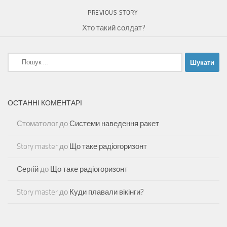
PREVIOUS STORY
Хто такий солдат?
Пошук:
ОСТАННІ КОМЕНТАРІ
Стоматолог
до
Системи наведення ракет
Story master
до
Що таке радіогоризонт
Сергій
до
Що таке радіогоризонт
Story master
до
Куди плавали вікінги?