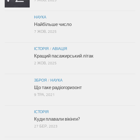
7 ЖОВ, 2025
НАУКА
Найбільше число
7 ЖОВ, 2025
ІСТОРІЯ
/
АВІАЦІЯ
Кращий пасажирський літак
2 ЖОВ, 2025
ЗБРОЯ
/
НАУКА
Що таке радіогоризонт
9 ТРА, 2021
ІСТОРІЯ
Куди плавали вікінги?
27 БЕР, 2023