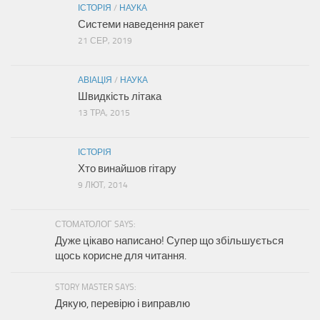
ІСТОРІЯ
/
НАУКА
Системи наведення ракет
21 СЕР, 2019
АВІАЦІЯ
/
НАУКА
Швидкість літака
13 ТРА, 2015
ІСТОРІЯ
Хто винайшов гітару
9 ЛЮТ, 2014
СТОМАТОЛОГ SAYS:
Дуже цікаво написано! Супер що збільшується
щось корисне для читання.
STORY MASTER SAYS:
Дякую, перевірю і виправлю