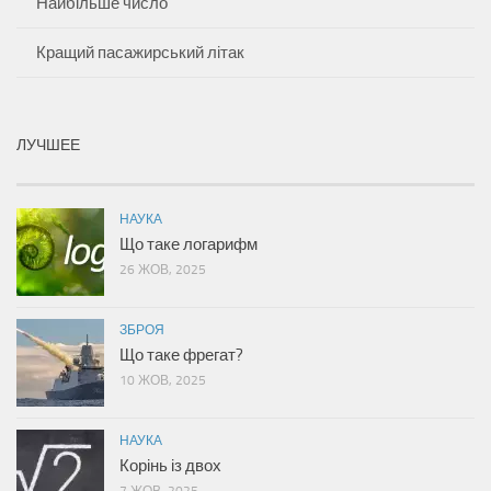
Найбільше число
Кращий пасажирський літак
ЛУЧШЕЕ
НАУКА
Що таке логарифм
26 ЖОВ, 2025
ЗБРОЯ
Що таке фрегат?
10 ЖОВ, 2025
НАУКА
Корінь із двох