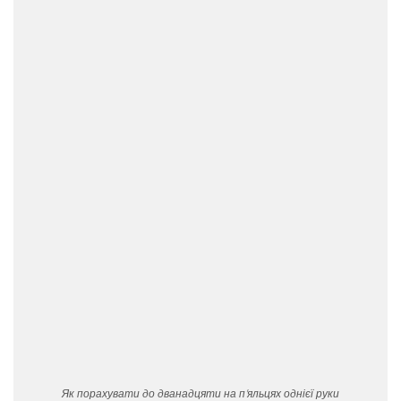
Як порахувати до дванадцяти на п’яльцях однієї руки