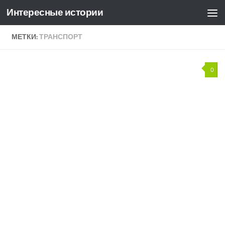
Интересные истории
Skip to content
МЕТКИ:
ТРАНСПОРТ
0