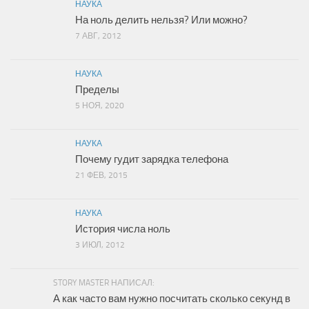
НАУКА
На ноль делить нельзя? Или можно?
7 АВГ, 2012
НАУКА
Пределы
5 НОЯ, 2020
НАУКА
Почему гудит зарядка телефона
21 ФЕВ, 2015
НАУКА
История числа ноль
3 ИЮЛ, 2012
STORY MASTER НАПИСАЛ:
А как часто вам нужно посчитать сколько секунд в