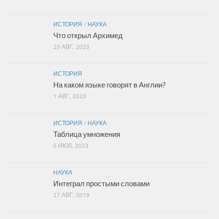
ИСТОРИЯ
/
НАУКА
Что открыл Архимед
23 АВГ, 2023
ИСТОРИЯ
На каком языке говорят в Англии?
1 АВГ, 2023
ИСТОРИЯ
/
НАУКА
Таблица умножения
5 ИЮЛ, 2023
НАУКА
Интеграл простыми словами
27 АВГ, 2019