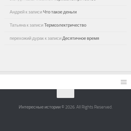
Андрей
к записи
Что такое деньги
Татьяна
к записи
Термоэлектричество
перехожий дурак
к записи
Десятичное время
Интересные истории © 2026. All Rights Reserved.