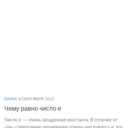
НАУКА
8 СЕНТЯБРЯ, 2023
Чему равно число е
Число е — очень загадочная константа. В отличие от
«пи» совершенно неочевидно откуда оно взялось и, что