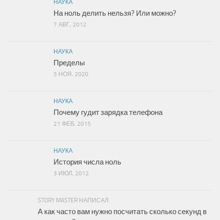
НАУКА
На ноль делить нельзя? Или можно?
7 АВГ, 2012
НАУКА
Пределы
5 НОЯ, 2020
НАУКА
Почему гудит зарядка телефона
21 ФЕВ, 2015
НАУКА
История числа ноль
3 ИЮЛ, 2012
STORY MASTER НАПИСАЛ:
А как часто вам нужно посчитать сколько секунд в