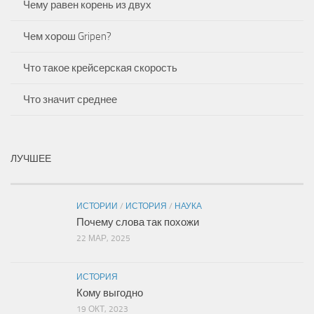
Чему равен корень из двух
Чем хорош Gripen?
Что такое крейсерская скорость
Что значит среднее
ЛУЧШЕЕ
ИСТОРИИ
/
ИСТОРИЯ
/
НАУКА
Почему слова так похожи
22 МАР, 2025
ИСТОРИЯ
Кому выгодно
19 ОКТ, 2023