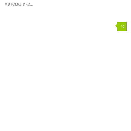
математике...
10