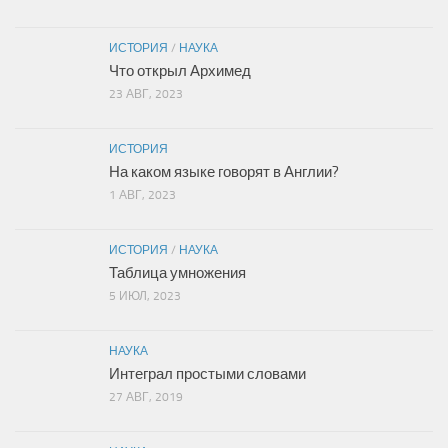
ИСТОРИЯ
/
НАУКА
Что открыл Архимед
23 АВГ, 2023
ИСТОРИЯ
На каком языке говорят в Англии?
1 АВГ, 2023
ИСТОРИЯ
/
НАУКА
Таблица умножения
5 ИЮЛ, 2023
НАУКА
Интеграл простыми словами
27 АВГ, 2019