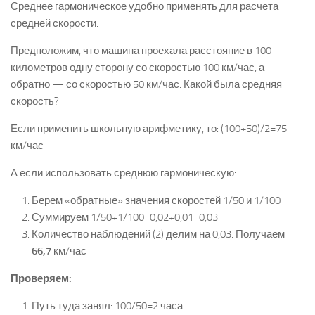
Среднее гармоническое удобно применять для расчета
средней скорости.
Предположим, что машина проехала расстояние в 100
километров одну сторону со скоростью 100 км/час, а
обратно — со скоростью 50 км/час. Какой была средняя
скорость?
Если применить школьную арифметику, то: (100+50)/2=75
км/час
А если использовать среднюю гармоническую:
Берем «обратные» значения скоростей 1/50 и 1/100
Суммируем 1/50+1/100=0,02+0,01=0,03
Количество наблюдений (2) делим на 0,03. Получаем
66,7
км/час
Проверяем:
Путь туда занял: 100/50=2 часа