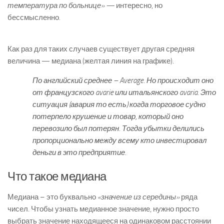
температура по больнице» —
интересно, но
бессмысленно.
Как раз для таких случаев существует другая средняя
величина — медиана (желтая линия на графике).
По английский среднее – Average. Но происходит оно
от французского
avarie
или итальянского
avaria.
Это
ситуация (авария то есть) когда торговое судно
потерпело крушение и товар, который оно
перевозило был потерян. Тогда убытки делились
пропорционально между всему кто инвестировал
деньги в это предприятие.
Что такое медиана
Медиана – это буквально
«значение из середины»
ряда
чисел. Чтобы узнать медианное значение, нужно просто
выбрать значение находящееся на одинаковом расстоянии