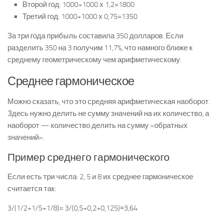
Второй год: 1000+1000 х 1,2=1800
Третий год: 1000+1000 х 0,75=1350
За три года прибыль составила 350 долларов. Если
разделить 350 на 3 получим 11,7%, что намного ближе к
среднему геометрическому чем арифметическому.
Среднее гармоническое
Можно сказать, что это средняя арифметическая наоборот.
Здесь нужно делить не сумму значений на их количество, а
наоборот — количество делить на сумму «обратных
значений».
Пример среднего гармонического
Если есть три числа: 2, 5 и 8 их среднее гармоническое
считается так:
3/(1/2+1/5+1/8)= 3/(0,5+0,2+0,125)≈3,64