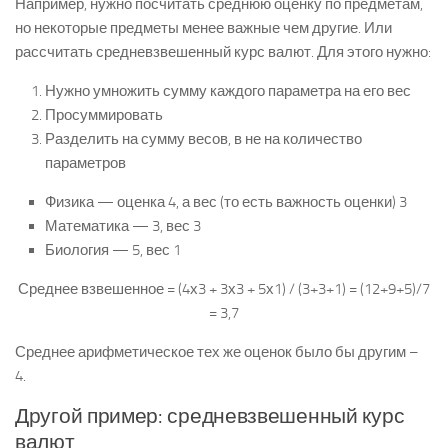
Например, нужно посчитать среднюю оценку по предметам,
но некоторые предметы менее важные чем другие. Или
рассчитать средневзвешенный курс валют. Для этого нужно:
Нужно умножить сумму каждого параметра на его вес
Просуммировать
Разделить на сумму весов, в не на количество
параметров
Физика — оценка 4, а вес (то есть важность оценки) 3
Математика — 3, вес 3
Биология — 5, вес 1
Среднее взвешенное = (4х3 + 3х3 + 5х1) / (3+3+1) = (12+9+5)/7
= 3,7
Среднее арифметическое тех же оценок было бы другим –
4.
Другой пример: средневзвешенный курс
валют