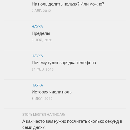
На ноль делить нельзя? Или можно?
7 АВГ, 2012
НАУКА
Пределы
5 НОЯ, 2020
НАУКА
Почему гудит зарядка телефона
21 ФЕВ, 2015
НАУКА
История числа ноль
3 ИЮЛ, 2012
STORY MASTER НАПИСАЛ:
А как часто вам нужно посчитать сколько секунд в
семи днях?...