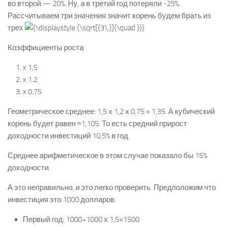
во второй — 20%. Ну, а в третий год потеряли -25%.
Рассчитываем три значения значит корень будем брать из
трех
Коэффициенты роста:
x 1,5
x 1.2
x 0.75
Геометрическое среднее: 1,5 х 1,2 х 0,75 = 1,35. А кубический
корень будет равен ≈1,105. То есть средний прирост
доходности инвестиций 10,5% в год.
Среднее арифметическое в этом случае показало бы 15%
доходности.
А это неправильно, и это легко проверить. Предположим что
инвестиция это 1000 долларов.
Первый год: 1000+1000 х 1,5=1500