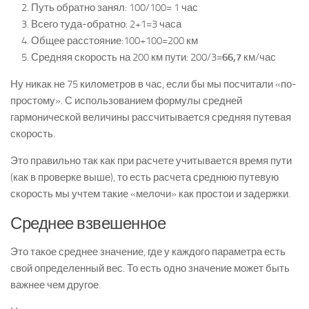
Путь обратно занял: 100/100= 1 час
Всего туда-обратно: 2+1=3 часа
Общее расстояние:100+100=200 км
Средняя скорость на 200 км пути: 200/3=
66,7
км/час
Ну никак не 75 километров в час, если бы мы посчитали «по-
простому». С использованием формулы средней
гармонической величины рассчитывается средняя путевая
скорость.
Это правильно так как при расчете учитывается время пути
(как в проверке выше), то есть расчета среднюю путевую
скорость мы учтем такие «мелочи» как простои и задержки.
Среднее взвешенное
Это такое среднее значение, где у каждого параметра есть
свой определенный вес. То есть одно значение может быть
важнее чем другое.