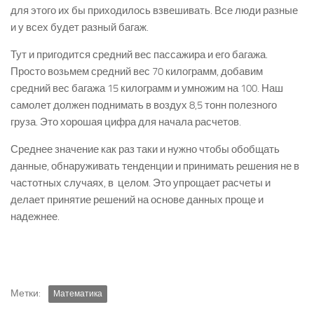
для этого их бы приходилось взвешивать. Все люди разные
и у всех будет разный багаж.
Тут и пригодится средний вес пассажира и его багажа.
Просто возьмем средний вес 70 килограмм, добавим
средний вес багажа 15 килограмм и умножим на 100. Наш
самолет должен поднимать в воздух 8,5 тонн полезного
груза. Это хорошая цифра для начала расчетов.
Среднее значение как раз таки и нужно чтобы обобщать
данные, обнаруживать тенденции и принимать решения не в
частотных случаях, в целом. Это упрощает расчеты и
делает принятие решений на основе данных проще и
надежнее.
Метки:
Математика