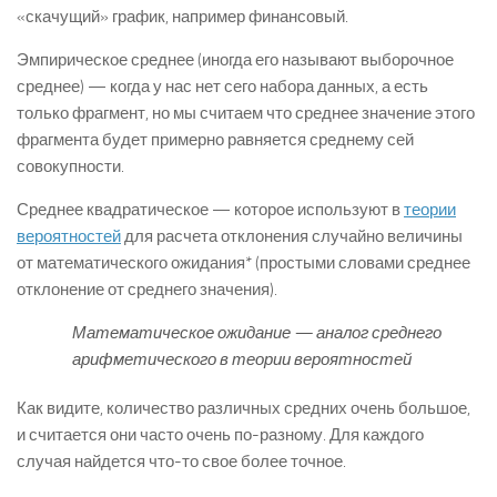
«скачущий» график, например финансовый.
Эмпирическое среднее (иногда его называют выборочное
среднее) — когда у нас нет сего набора данных, а есть
только фрагмент, но мы считаем что среднее значение этого
фрагмента будет примерно равняется среднему сей
совокупности.
Среднее квадратическое — которое используют в
теории
вероятностей
для расчета отклонения случайно величины
от математического ожидания* (простыми словами среднее
отклонение от среднего значения).
Математическое ожидание — аналог среднего
арифметического в теории вероятностей
Как видите, количество различных средних очень большое,
и считается они часто очень по-разному. Для каждого
случая найдется что-то свое более точное.