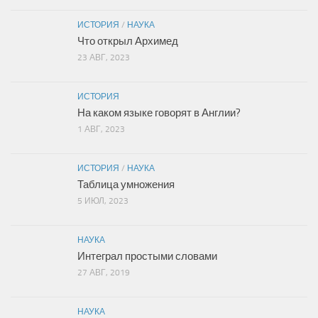
ИСТОРИЯ
/
НАУКА
Что открыл Архимед
23 АВГ, 2023
ИСТОРИЯ
На каком языке говорят в Англии?
1 АВГ, 2023
ИСТОРИЯ
/
НАУКА
Таблица умножения
5 ИЮЛ, 2023
НАУКА
Интеграл простыми словами
27 АВГ, 2019
НАУКА