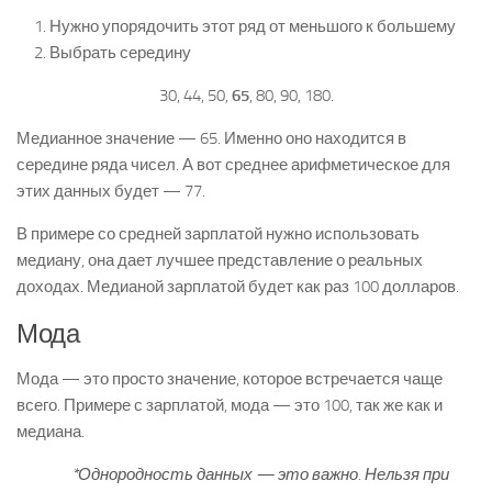
Нужно упорядочить этот ряд от меньшого к большему
Выбрать середину
30, 44, 50,
65
, 80, 90, 180.
Медианное значение — 65. Именно оно находится в
середине ряда чисел. А вот среднее арифметическое для
этих данных будет — 77.
В примере со средней зарплатой нужно использовать
медиану, она дает лучшее представление о реальных
доходах. Медианой зарплатой будет как раз 100 долларов.
Мода
Мода — это просто значение, которое встречается чаще
всего. Примере с зарплатой, мода — это 100, так же как и
медиана.
*Однородность данных — это важно. Нельзя при