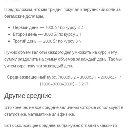
Предположим, что мы три дня покупали перуанский соль за
багамские доллары.
Первый день — 1000 S/ по курсу 3,2
Второй день — 3000 S/ по курсу 3,1
Третий день — 2000 S/ по курсу 3,4
Нужно объем валюты каждого дня умножить на курс и эту
сумму разделить на сумму объемов за каждый день. Так мы
учтем курс покупки за каждый день.
Средневзвешенный курс: (1000х3,2 + 3000х3,1 + 2000х3,4) /
(1000+3000+2000) = 3,217
Другие средние
Это конечно не все средние величины которые используют в
статистике, математике или физике.
Есть скользящее среднее, когда нужно сгладить какой-то