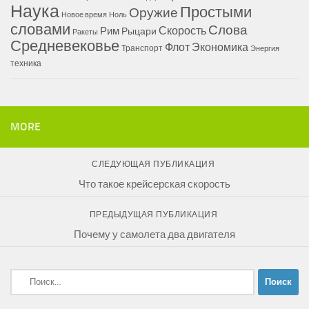
Наука
Простыми
Оружие
Новое время
Ноль
словами
Слова
Скорость
Рим
Рыцари
Ракеты
Средневековье
Флот
Экономика
Транспорт
Энергия
техника
MORE
СЛЕДУЮЩАЯ ПУБЛИКАЦИЯ
Что такое крейсерская скорость
ПРЕДЫДУЩАЯ ПУБЛИКАЦИЯ
Почему у самолета два двигателя
Найти: