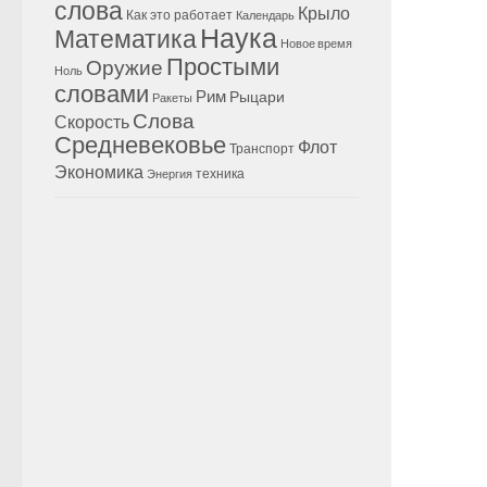
слова
Крыло
Как это работает
Календарь
Наука
Математика
Новое время
Простыми
Оружие
Ноль
словами
Рим
Рыцари
Ракеты
Слова
Скорость
Средневековье
Флот
Транспорт
Экономика
техника
Энергия