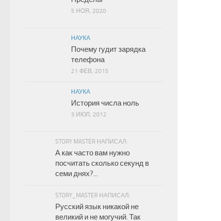
5 НОЯ, 2020
НАУКА
Почему гудит зарядка
телефона
21 ФЕВ, 2015
НАУКА
История числа ноль
3 ИЮЛ, 2012
STORY MASTER НАПИСАЛ:
А как часто вам нужно
посчитать сколько секунд в
семи днях?...
STORY_MASTER НАПИСАЛ:
Русский язык никакой не
великий и не могучий. Так