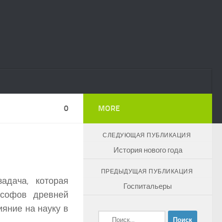
0
MORE
СЛЕДУЮЩАЯ ПУБЛИКАЦИЯ
История нового года
ПРЕДЫДУЩАЯ ПУБЛИКАЦИЯ
адача, которая
Госпитальеры
ософов древней
ияние на науку в
Найти: