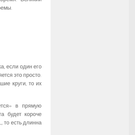
ремы.
, если один его
ется это просто.
шие круги, то их
ется» в прямую
а будет короче
, то есть длинна