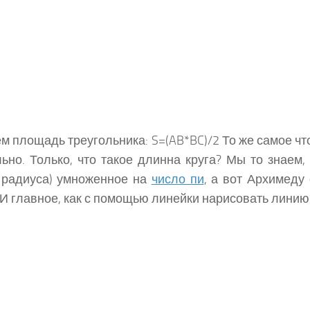
м площадь треугольника: S=(AB*BC)/2 То же самое что 
ьно. Только, что такое длинна круга? Мы то знаем,
 радиуса) умноженное на
число пи
, а вот Архимеду
 И главное, как с помощью линейки нарисовать линию