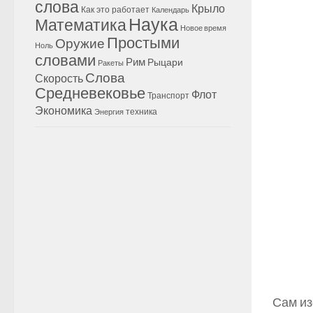
слова
Крыло
Как это работает
Календарь
Наука
Математика
Новое время
Простыми
Оружие
Ноль
словами
Рим
Рыцари
Ракеты
Слова
Скорость
Средневековье
Флот
Транспорт
Экономика
техника
Энергия
Сам из