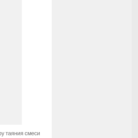
ру таяния смеси