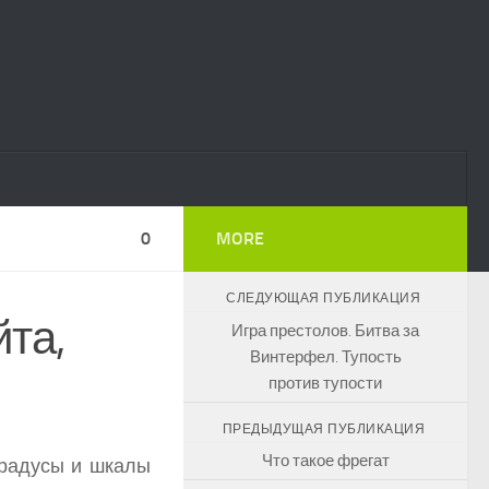
0
MORE
СЛЕДУЮЩАЯ ПУБЛИКАЦИЯ
та,
Игра престолов. Битва за
Винтерфел. Тупость
против тупости
ПРЕДЫДУЩАЯ ПУБЛИКАЦИЯ
Что такое фрегат
градусы и шкалы