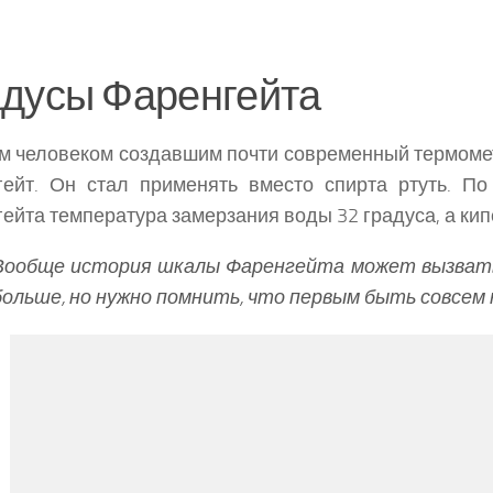
адусы Фаренгейта
 человеком создавшим почти современный термоме
гейт. Он стал применять вместо спирта ртуть. П
ейта температура замерзания воды 32 градуса, а ки
Вообще история шкалы Фаренгейта может вызвать 
больше, но нужно помнить, что первым быть совсем 