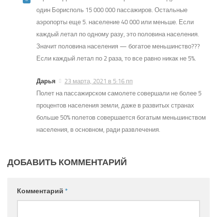
один Борисполь 15 000 000 пассажиров. Остальные
аэропорты еще 5. население 40 000 или меньше. Если
каждый летал по одному разу, это половина населения.
Значит половина населения — богатое меньшинство???
Если каждый летал по 2 раза, то все равно никак не 5%.
Дарья
23 марта, 2021 в 5:16 пп
Полет на пассажирском самолете совершали не более 5
процентов населения земли, даже в развитых странах
больше 50% полетов совершается богатым меньшинством
населения, в основном, ради развлечения.
ДОБАВИТЬ КОММЕНТАРИЙ
Комментарий
*