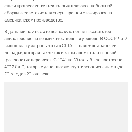
еще и прогрессивная технология плазово-шаблонной
сборки, а советские инженеры прошли стажировку на
американском производстве.
В дальнейшем все это позволило поднять советское
авиастроение на новый качественный уровень. В СССР Ли-2
выполнял ту же роль что и в США — надежной рабочей
лошадки, которая также как и за океаном стала основой
гражданских перевозок. С 1941 по 53 годы было построено
4937 Ли-2, которые успешно эксплуатировались вплоть до
70-х годов 20-ого века.