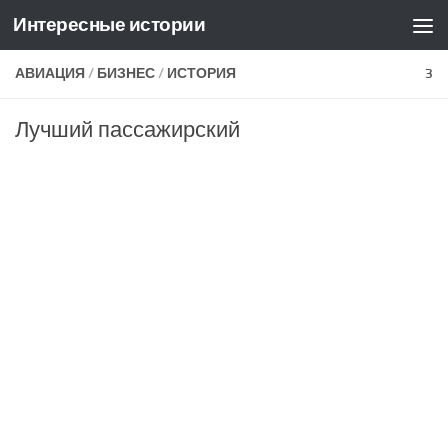
Интересные истории
Skip to content
АВИАЦИЯ
/
БИЗНЕС
/
ИСТОРИЯ
3
Лучший пассажирский