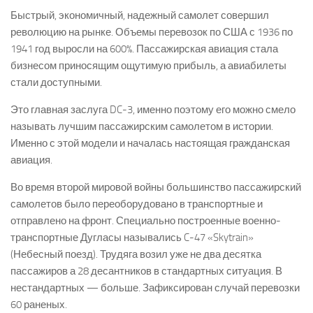
Быстрый, экономичный, надежный самолет совершил
революцию на рынке. Объемы перевозок по США с 1936 по
1941 год выросли на 600%. Пассажирская авиация стала
бизнесом приносящим ощутимую прибыль, а авиабилеты
стали доступными.
Это главная заслуга DC-3, именно поэтому его можно смело
называть лучшим пассажирским самолетом в истории.
Именно с этой модели и началась настоящая гражданская
авиация.
Во время второй мировой войны большинство пассажирский
самолетов было переоборудовано в транспортные и
отправлено на фронт. Специально построенные военно-
транспортные Дугласы назывались C-47 «Skytrain»
(Небесный поезд).
Трудяга возил уже не два десятка
пассажиров а 28 десантников в стандартных ситуация. В
нестандартных — больше. Зафиксирован случай перевозки
60 раненых.