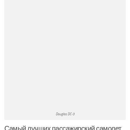
Douglas DC-3
Самый лучших пассажирский самолет