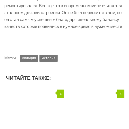
ремонтировался. Все то, что в современном мире считается
эталоном для авиастроения. Он не был первым ни в чем, но
он стал самым успешным благодаря идеальному балансу
качеств которые появились в нужное время в нужном месте.
Метки:
Авиация
История
ЧИТАЙТЕ ТАКЖЕ:
0
0