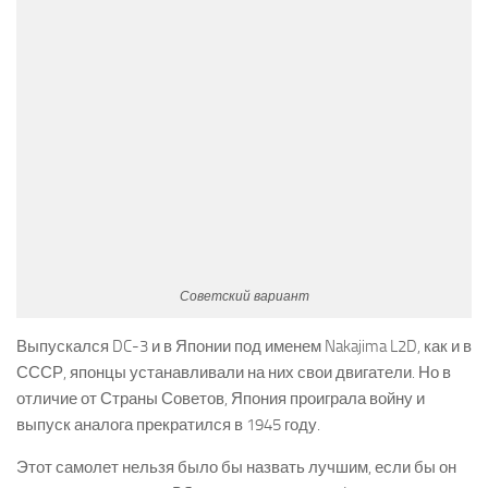
Советский вариант
Выпускался DC-3 и в Японии под именем Nakajima L2D, как и в
СССР, японцы устанавливали на них свои двигатели. Но в
отличие от Страны Советов, Япония проиграла войну и
выпуск аналога прекратился в 1945 году.
Этот самолет нельзя было бы назвать лучшим, если бы он