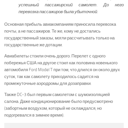
успешный пассажирский самолет. До него
перевозка пассажиров была убыточной.
Основная прибыль авиакомпаниям приносила перевозка
почты, а не пассажиров. Те же, кому не достались
государственный заказы, могли рассчитывать только на
государственные же дотации.
Авиабилеты стоили очень дорого. Перелет с одного
побережья США на другое стоил как половина новенького
автомобиля Ford Model T при том, что длился он около двух
суток, так как самолету приходилось садится на
промежуточные аэродромы для дозаправки.
Также DC-3 был первым самолетом с шумоизоляцией
салона. Даже кондиционирование было предусмотрено
(забортным воздухом, который не охлаждался, но
подогревался в зимнее время).