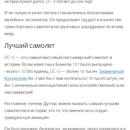
не прослужил долго. DC-3 летает до сих пор!
И не только в качестве восстановленных волонтерами
музейных экспонатов. Он продолжает трудится в качестве
транспортного самолета на грунтовых аэродромах по всему
миру.
Лучший самолет
DC-3 — это самый массовый пассажирский самолет в
истории. Всем известных Боингов 737 было выпущено
«всего» 10 580 единиц, DC-3 — более 16 тысяч.
Знаменитый
Кукурузник
Ан-2 мог бы с ним потягаться (18 тысяч штук), но
Ан-2 изначально многоцелевой сельскохозяйственный, а не
пассажирский.
Но главное, почему Дуглас можно назвать самым лучшим
самолетом в истории, это то, что именно он и создал
гражданскую авиацию.
Он был надежен, безопасен, экономичен, легко управлялся и