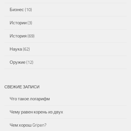
Бизнес
(10)
Истории
(3)
История
(69)
Наука
(62)
Оружие
(12)
СВЕЖИЕ ЗАПИСИ
Что такое логарифм
Чему равен корень из двух
Чем хорош Gripen?