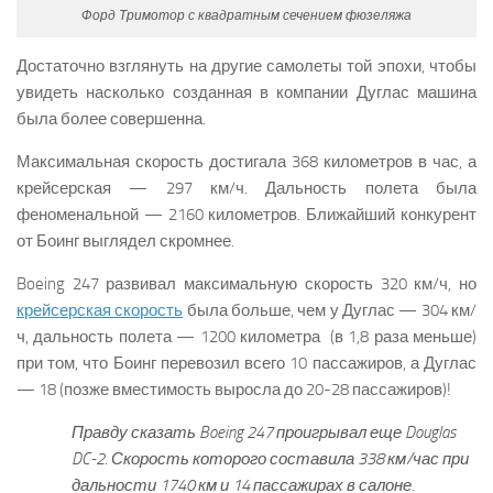
Форд Тримотор с квадратным сечением фюзеляжа
Достаточно взглянуть на другие самолеты той эпохи, чтобы
увидеть насколько созданная в компании Дуглас машина
была более совершенна.
Максимальная скорость достигала 368 километров в час, а
крейсерская — 297 км/ч. Дальность полета была
феноменальной — 2160 километров. Ближайший конкурент
от Боинг выглядел скромнее.
Boeing 247 развивал максимальную скорость 320 км/ч, но
крейсерская скорость
была больше, чем у Дуглас — 304 км/
ч, дальность полета — 1200 километра (в 1,8 раза меньше)
при том, что Боинг перевозил всего 10 пассажиров, а Дуглас
— 18 (позже вместимость выросла до 20-28 пассажиров)!
Правду сказать Boeing 247 проигрывал еще Douglas
DC-2. Скорость которого составила 338 км/час при
дальности 1740 км и 14 пассажирах в салоне.