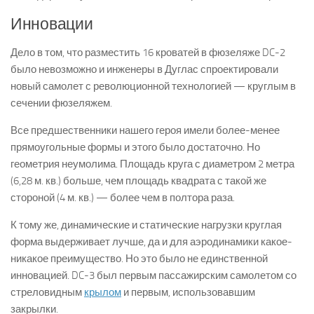
Инновации
Дело в том, что разместить 16 кроватей в фюзеляже DC-2
было невозможно и инженеры в Дуглас спроектировали
новый самолет с революционной технологией — круглым в
сечении фюзеляжем.
Все предшественники нашего героя имели более-менее
прямоугольные формы и этого было достаточно. Но
геометрия неумолима. Площадь круга с диаметром 2 метра
(6,28 м. кв.) больше, чем площадь квадрата с такой же
стороной (4 м. кв.) — более чем в полтора раза.
К тому же, динамические и статические нагрузки круглая
форма выдерживает лучше, да и для аэродинамики какое-
никакое преимущество. Но это было не единственной
инновацией. DC-3 был первым пассажирским самолетом со
стреловидным
крылом
и первым, использовавшим
закрылки.