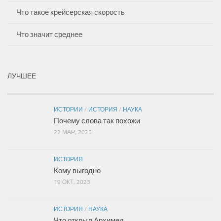
Что такое крейсерская скорость
Что значит среднее
ЛУЧШЕЕ
ИСТОРИИ
/
ИСТОРИЯ
/
НАУКА
Почему слова так похожи
22 МАР, 2025
ИСТОРИЯ
Кому выгодно
19 ОКТ, 2023
ИСТОРИЯ
/
НАУКА
Что открыл Архимед