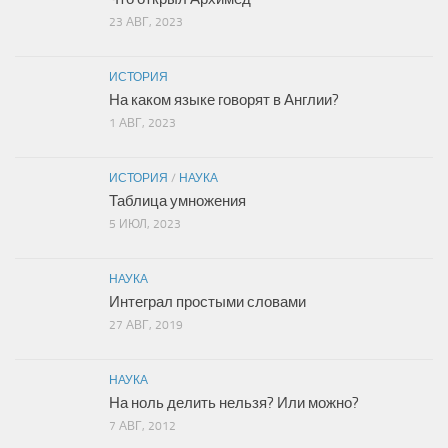
23 АВГ, 2023
ИСТОРИЯ
На каком языке говорят в Англии?
1 АВГ, 2023
ИСТОРИЯ
/
НАУКА
Таблица умножения
5 ИЮЛ, 2023
НАУКА
Интеграл простыми словами
27 АВГ, 2019
НАУКА
На ноль делить нельзя? Или можно?
7 АВГ, 2012