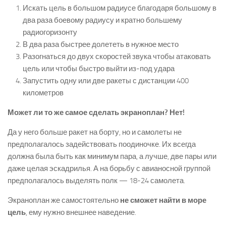
Искать цель в большом радиусе благодаря большому в
два раза боевому радиусу и кратно большему
радиогоризонту
В два раза быстрее долететь в нужное место
Разогнаться до двух скоростей звука чтобы атаковать
цель или чтобы быстро выйти из-под удара
Запустить одну или две ракеты с дистанции 400
километров
Может ли то же самое сделать экраноплан? Нет!
Да у него больше ракет на борту, но и самолеты не
предполагалось задействовать поодиночке. Их всегда
должна была быть как минимум пара, а лучше, две пары или
даже целая эскадрилья. А на борьбу с авианосной группой
предполагалось выделять полк — 18-24 самолета.
Экраноплан же самостоятельно
не сможет найти в море
цель
, ему нужно внешнее наведение.