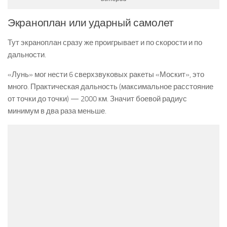
Экраноплан или ударный самолет
Тут экраноплан сразу же проигрывает и по скорости и по
дальности.
«Лунь» мог нести 6 сверхзвуковых ракеты «Москит», это
много. Практическая дальность (максимальное расстояние
от точки до точки) — 2000 км. Значит боевой радиус
минимум в два раза меньше.