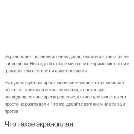
Экранопланы появились очень давно, были испытаны, были
заброшены. Ни в одной стране мира они не применяются ни в
гражданском секторе ни даже военными.
Но существует распространенное мнение, что экраноплан
вовсе не тупиковая ветвь эволюции, а настолько
опередившее свое время решение, что все достоинства его
просто не разглядели. Что же, давайте взглянем на все за и
против.
Что такое экраноплан