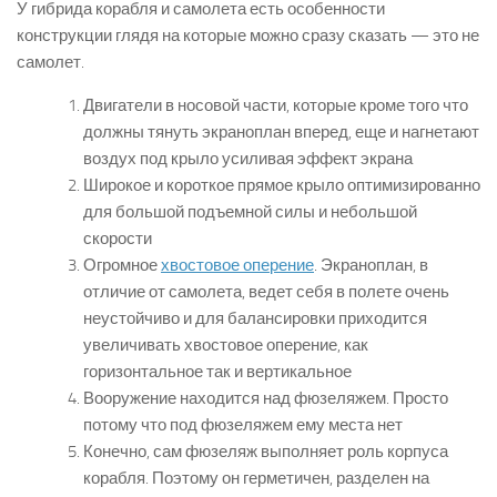
У гибрида корабля и самолета есть особенности
конструкции глядя на которые можно сразу сказать — это не
самолет.
Двигатели в носовой части, которые кроме того что
должны тянуть экраноплан вперед, еще и нагнетают
воздух под крыло усиливая эффект экрана
Широкое и короткое прямое крыло оптимизированно
для большой подъемной силы и небольшой
скорости
Огромное
хвостовое оперение
. Экраноплан, в
отличие от самолета, ведет себя в полете очень
неустойчиво и для балансировки приходится
увеличивать хвостовое оперение, как
горизонтальное так и вертикальное
Вооружение находится над фюзеляжем. Просто
потому что под фюзеляжем ему места нет
Конечно, сам фюзеляж выполняет роль корпуса
корабля. Поэтому он герметичен, разделен на