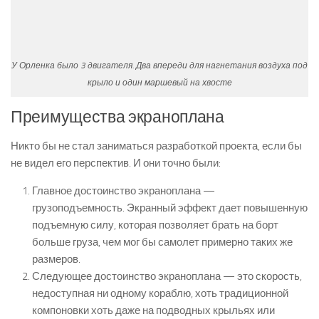
У Орленка было 3 двигателя. Два впереди для нагнетания воздуха под
крыло и один маршевый на хвосте
Преимущества экраноплана
Никто бы не стал заниматься разработкой проекта, если бы
не видел его перспектив. И они точно были:
Главное достоинство экраноплана —
грузоподъемность. Экранный эффект дает повышенную
подъемную силу, которая позволяет брать на борт
больше груза, чем мог бы самолет примерно таких же
размеров.
Следующее достоинство экраноплана — это скорость,
недоступная ни одному кораблю, хоть традиционной
компоновки хоть даже на подводных крыльях или