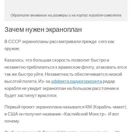
Обратите внимание на размеры и на корпус корабля-самолета
Зачем нужен экраноплан
В СССР экранопланы рассматривали прежде сего как
оружие.
Казалось, что большая скорость позволит быстро и
незаметно приблизиться к вражеском флоту, атаковать его и
так же быстро уйти. Незаметность обеспечивается низкой
высотой полета. Из-за
эффекта радиогоризонта
радар
корабля не увидит экраноплан на большом расстоянии и
будет застигнут врасплох.
Первый проект экраноплана назывался КМ (Корабль-макет),
в США он получил название «Каспийский Монстр». И вот
почему.