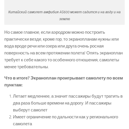
Китайский самолет амфибия AG600 может садится и на воду и на
землю
Но самое главное, если аэродром можно построить
практически везде, кроме гор, то экранопланам нужны или
вода вроде речи или озера или друга очень росная
поверхность на всем протяжении полета! Опять экраноплан
требует к себе какого то особенного отношения, самолеты
менее требовательны.
Что в итоге? Экраноплан проигрывает самолету по всем
пунктам:
Летает медленнее, а значит пассажиры будут тратить в
два раза больше времени на дорогу. И пассажиры
выберут самолет
Имеет ограничение по дальности как у регионального
самолета