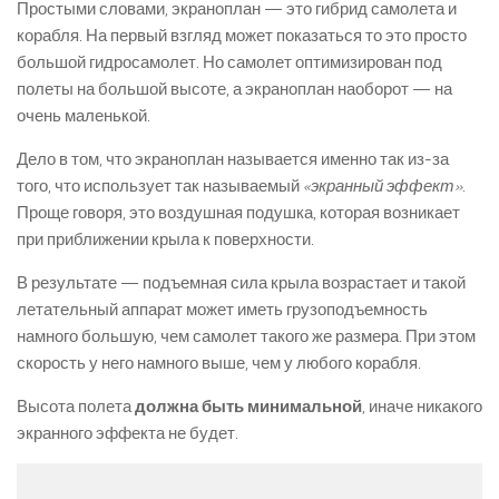
Простыми словами, экраноплан — это гибрид самолета и
корабля. На первый взгляд может показаться то это просто
большой гидросамолет. Но самолет оптимизирован под
полеты на большой высоте, а экраноплан наоборот — на
очень маленькой.
Дело в том, что экраноплан называется именно так из-за
того, что использует так называемый
«экранный эффект»
.
Проще говоря, это воздушная подушка, которая возникает
при приближении крыла к поверхности.
В результате — подъемная сила крыла возрастает и такой
летательный аппарат может иметь грузоподъемность
намного большую, чем самолет такого же размера. При этом
скорость у него намного выше, чем у любого корабля.
Высота полета
должна быть минимальной
, иначе никакого
экранного эффекта не будет.