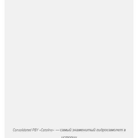
Consolidated PBY «Catalina» — самый знаменитый гидросамолет в
истории