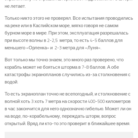
не летает.
Только никто этого не проверял. Все испытания проводились
на реке или в Каспийском море, мягко говоря не самом
бурном море в мире. При этом, эксплуатация разрешалась
при высоте волны в 2-2,5 метра, то есть 4-5 баллов для
меньшего «Орленка» и 2-3 метра для «Луня».
Вот только мы точно знаем, это много раз проверено, что
корабль может не бояться шторма в 7-8 баллов. А обе
катастрофы экранопланов случились из-за столкновения с
водой.
То есть экраноплан точно не всепогодный, и столкновение с
волной хоть 3 хоть 7 метра на скорости 400-500 километров
в час закончится для него однозначно гибелью. Может ли он
на воде, по-корабельному, переждать шторм, вопрос
открытый. Вряд ли кто-то это проверит в ближайшее время.