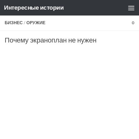
Интересные истории
Skip to content
БИЗНЕС
/
ОРУЖИЕ
0
Почему экраноплан не нужен