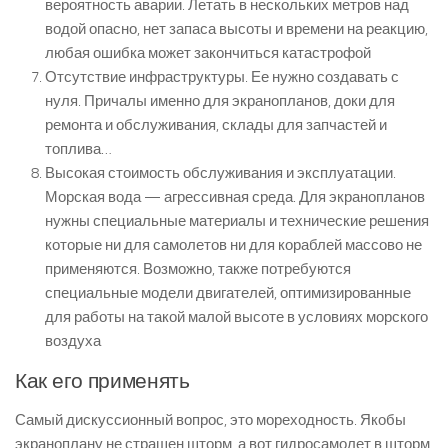
вероятность аварии. Летать в нескольких метров над
водой опасно, нет запаса высоты и времени на реакцию,
любая ошибка может закончиться катастрофой
Отсутствие инфраструктуры. Ее нужно создавать с
нуля. Причалы именно для экранопланов, доки для
ремонта и обслуживания, склады для запчастей и
топлива…
Высокая стоимость обслуживания и эксплуатации.
Морская вода — агрессивная среда. Для экранопланов
нужны специальные материалы и технические решения
которые ни для самолетов ни для кораблей массово не
применяются. Возможно, также потребуются
специальные модели двигателей, оптимизированные
для работы на такой малой высоте в условиях морского
воздуха
Как его применять
Самый дискуссионный вопрос, это мореходность. Якобы
экраноплану не страшен шторм, а вот гидросамолет в шторм