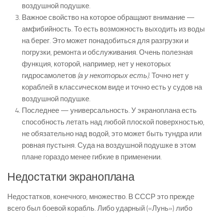
воздушной подушке.
Важное свойство на которое обращают внимание —
амфибийность. То есть возможность выходить из воды
на берег. Это может понадобиться для разгрузки и
погрузки, ремонта и обслуживания. Очень полезная
функция, которой, например, нет у некоторых
гидросамолетов
(а у некоторых есть)
. Точно нет у
кораблей в классическом виде и точно есть у судов на
воздушной подушке.
Последнее — универсальность. У экраноплана есть
способность летать над любой плоской поверхностью,
не обязательно над водой, это может быть тундра или
ровная пустыня. Суда на воздушной подушке в этом
плане гораздо менее гибкие в применении.
Недостатки экраноплана
Недостатков, конечного, множество. В СССР это прежде
всего был боевой корабль. Либо ударный («Лунь») либо