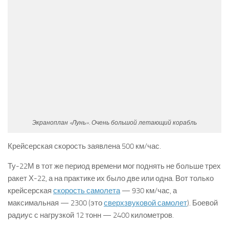
Экраноплан «Лунь». Очень большой летающий корабль
Крейсерская скорость заявлена 500 км/час.
Ту-22М в тот же период времени мог поднять не больше трех
ракет Х-22, а на практике их было две или одна. Вот только
крейсерская
скорость самолета
— 930 км/час, а
максимальная — 2300 (это
сверхзвуковой самолет
). Боевой
радиус с нагрузкой 12 тонн — 2400 километров.