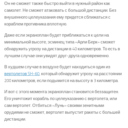
Он не сможет также быстро выйти в нужный район как
самолет. Не сможет атаковать с большой дистанции. Без
внушенного целеуказания ему придется сближаться с
кораблем противника вплотную.
Даже если экраноплан будет приближаться к цели на
минимальной высоте, эсминец типа «Арли Берк» сможет
обнаружить угрозу на дистанции в 40 километров. То есть в
лучшем случае они увидят друг-друга одновременно.
В худшем случае в воздухе будет находиться один из
вертолетов SH-60
, который обнаружит угрозу на расстоянии
200 километров, если подымится на высоту в 3 километра.
И вот с этого момента экраноплан становится беззащитен.
Его уничтожит корабль по целеуказанию с вертолета, или
сам вертолет. Отбиться «Лунь» своими зенитными
орудиями не сможет, вертолет выпустит ракеты с большей
дистанции.