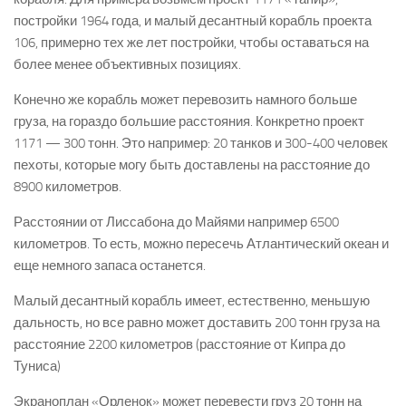
постройки 1964 года, и малый десантный корабль проекта
106, примерно тех же лет постройки, чтобы оставаться на
более менее объективных позициях.
Конечно же корабль может перевозить намного больше
груза, на гораздо большие расстояния. Конкретно проект
1171 — 300 тонн. Это например: 20 танков и 300-400 человек
пехоты, которые могу быть доставлены на расстояние до
8900 километров.
Расстоянии от Лиссабона до Майями например 6500
километров. То есть, можно пересечь Атлантический океан и
еще немного запаса останется.
Малый десантный корабль имеет, естественно, меньшую
дальность, но все равно может доставить 200 тонн груза на
расстояние 2200 километров (расстояние от Кипра до
Туниса)
Экраноплан «Орленок» может перевести груз 20 тонн на