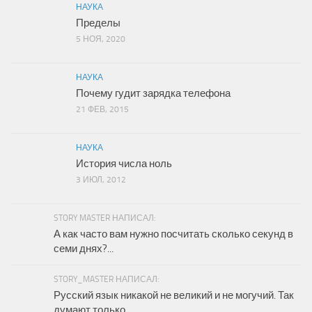
НАУКА
Пределы
5 НОЯ, 2020
НАУКА
Почему гудит зарядка телефона
21 ФЕВ, 2015
НАУКА
История числа ноль
3 ИЮЛ, 2012
STORY MASTER НАПИСАЛ:
А как часто вам нужно посчитать сколько секунд в
семи днях?...
STORY_MASTER НАПИСАЛ:
Русский язык никакой не великий и не могучий. Так
думают только...