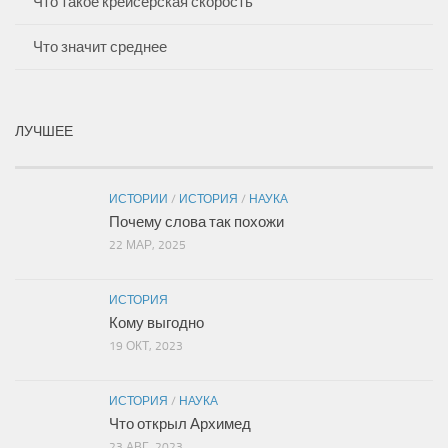
Что такое крейсерская скорость
Что значит среднее
ЛУЧШЕЕ
ИСТОРИИ
/
ИСТОРИЯ
/
НАУКА
Почему слова так похожи
22 МАР, 2025
ИСТОРИЯ
Кому выгодно
19 ОКТ, 2023
ИСТОРИЯ
/
НАУКА
Что открыл Архимед
23 АВГ, 2023