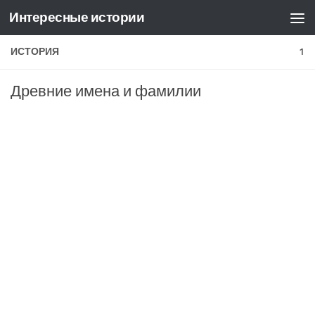
Интересные истории
Skip to content
ИСТОРИЯ
1
Древние имена и фамилии