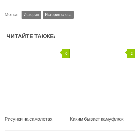
Метки:
История
История слова
ЧИТАЙТЕ ТАКЖЕ:
0
2
Рисунки на самолетах
Каким бывает камуфляж