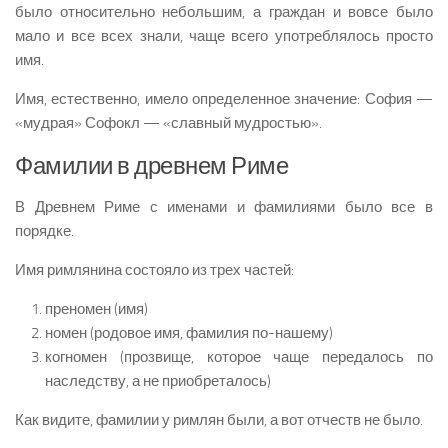
было относительно небольшим, а граждан и вовсе было
мало и все всех знали, чаще всего употреблялось просто
имя.
Имя, естественно, имело определенное значение: София —
«мудрая» Софокл — «славный мудростью».
Фамилии в древнем Риме
В Древнем Риме с именами и фамилиями было все в
порядке.
Имя римлянина состояло из трех частей:
преномен (имя)
номен (родовое имя, фамилия по-нашему)
когномен (прозвище, которое чаще передалось по
наследству, а не приобреталось)
Как видите, фамилии у римлян были, а вот отчеств не было.