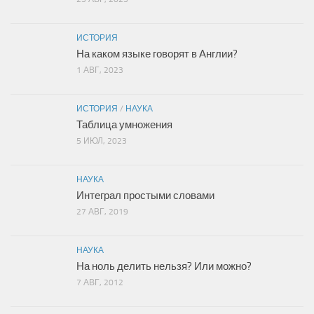
ИСТОРИЯ
На каком языке говорят в Англии?
1 АВГ, 2023
ИСТОРИЯ
/
НАУКА
Таблица умножения
5 ИЮЛ, 2023
НАУКА
Интеграл простыми словами
27 АВГ, 2019
НАУКА
На ноль делить нельзя? Или можно?
7 АВГ, 2012