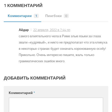
1 КОММЕНТАРИЙ
Комментарии
1
Пингбэки
0
Айдар
22 апреля, 2022 в 7:44 пп
самого влиятельного чела в Риме злые языки за глаза
звали «кудрявый», и никто не предполагал что эта кликуха
в некоторых странах будет означать коронованную особу!
Прикольно. Очень интересно пишите, жаль только
грамматических ошибок много.
ДОБАВИТЬ КОММЕНТАРИЙ
Комментарий
*