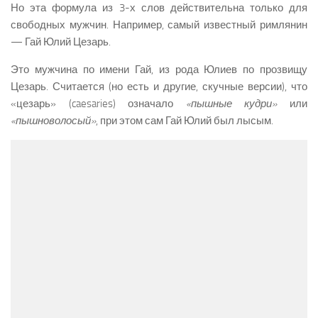
Но эта формула из 3-х слов действительна только для
свободных мужчин. Например, самый известный римлянин
— Гай Юлий Цезарь.
Это мужчина по имени Гай, из рода Юлиев по прозвищу
Цезарь. Считается (но есть и другие, скучные версии), что
«цезарь» (caesaries) означало
«пышные кудри»
или
«пышноволосый»
, при этом сам Гай Юлий был лысым.