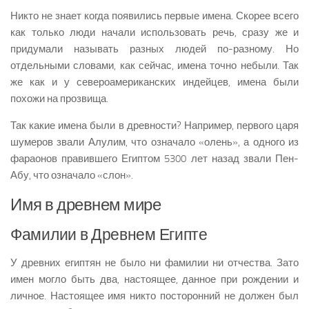
Никто не знает когда появились первые имена. Скорее всего
как только люди начали использовать речь, сразу же и
придумали называть разных людей по-разному. Но
отдельными словами, как сейчас, имена точно небыли. Так
же как и у североамериканских индейцев, имена были
похожи на прозвища.
Так какие имена были в древности? Например, первого царя
шумеров звали Алулим, что означало «олень», а одного из
фараонов правившего Египтом 5300 лет назад звали Пен-
Абу, что означало «слон».
Имя в древнем мире
Фамилии в Древнем Египте
У древних египтян не было ни фамилии ни отчества. Зато
имен могло быть два, настоящее, данное при рождении и
личное. Настоящее имя никто посторонний не должен был