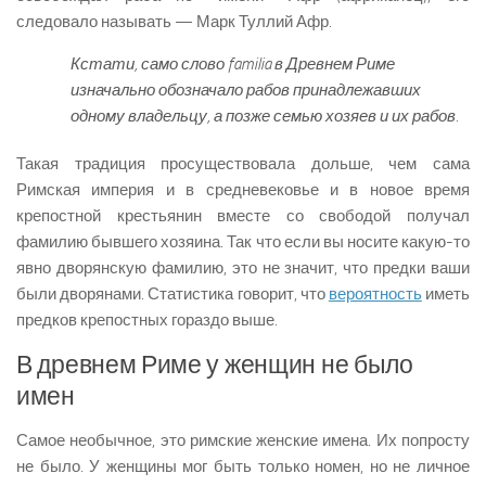
следовало называть — Марк Туллий Афр.
Кстати, само слово
familia
в Древнем Риме
изначально обозначало рабов принадлежавших
одному владельцу, а позже семью хозяев и их рабов.
Такая традиция просуществовала дольше, чем сама
Римская империя и в средневековье и в новое время
крепостной крестьянин вместе со свободой получал
фамилию бывшего хозяина. Так что если вы носите какую-то
явно дворянскую фамилию, это не значит, что предки ваши
были дворянами. Статистика говорит, что
вероятность
иметь
предков крепостных гораздо выше.
В древнем Риме у женщин не было
имен
Самое необычное, это римские женские имена. Их попросту
не было. У женщины мог быть только номен, но не личное