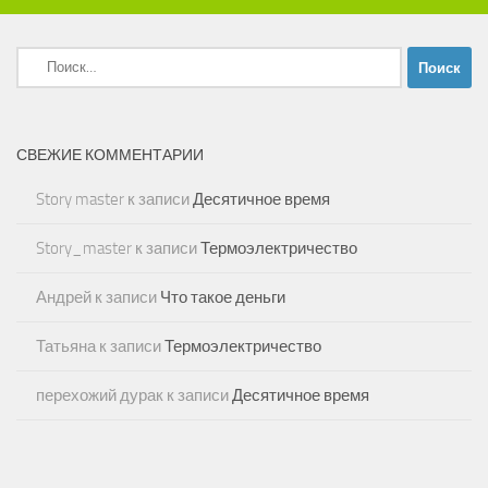
Найти:
СВЕЖИЕ КОММЕНТАРИИ
Story master
к записи
Десятичное время
Story_master
к записи
Термоэлектричество
Андрей
к записи
Что такое деньги
Татьяна
к записи
Термоэлектричество
перехожий дурак
к записи
Десятичное время