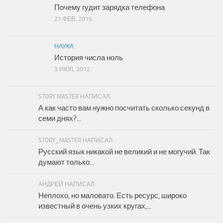
Почему гудит зарядка телефона
21 ФЕВ, 2015
НАУКА
История числа ноль
3 ИЮЛ, 2012
STORY MASTER НАПИСАЛ:
А как часто вам нужно посчитать сколько секунд в
семи днях?...
STORY_MASTER НАПИСАЛ:
Русский язык никакой не великий и не могучий. Так
думают только...
АНДРЕЙ НАПИСАЛ:
Неплохо, но маловато. Есть ресурс, широко
известный в очень узких кругах,...