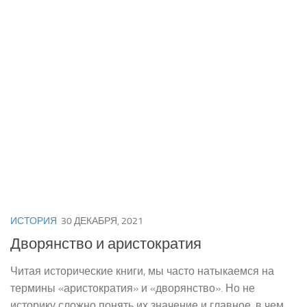
ИСТОРИЯ
30 ДЕКАБРЯ, 2021
Дворянство и аристократия
Читая исторические книги, мы часто натыкаемся на
термины «аристократия» и «дворянство». Но не
историку сложно понять их значение и главное, в чем