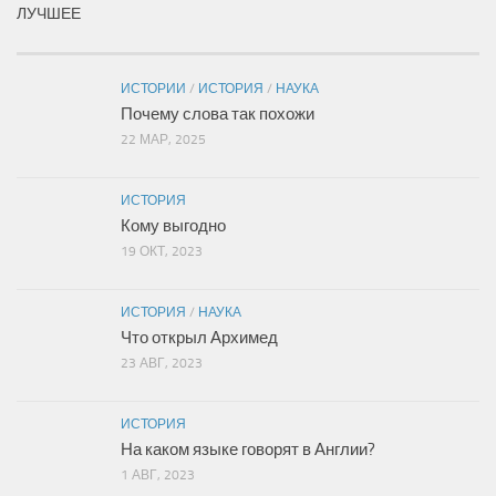
ЛУЧШЕЕ
ИСТОРИИ
/
ИСТОРИЯ
/
НАУКА
Почему слова так похожи
22 МАР, 2025
ИСТОРИЯ
Кому выгодно
19 ОКТ, 2023
ИСТОРИЯ
/
НАУКА
Что открыл Архимед
23 АВГ, 2023
ИСТОРИЯ
На каком языке говорят в Англии?
1 АВГ, 2023