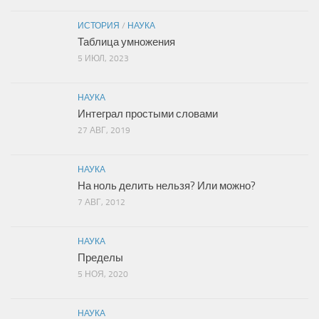
ИСТОРИЯ
/
НАУКА
Таблица умножения
5 ИЮЛ, 2023
НАУКА
Интеграл простыми словами
27 АВГ, 2019
НАУКА
На ноль делить нельзя? Или можно?
7 АВГ, 2012
НАУКА
Пределы
5 НОЯ, 2020
НАУКА