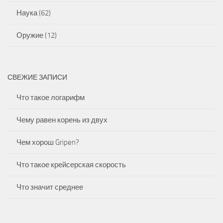
Наука
(62)
Оружие
(12)
СВЕЖИЕ ЗАПИСИ
Что такое логарифм
Чему равен корень из двух
Чем хорош Gripen?
Что такое крейсерская скорость
Что значит среднее