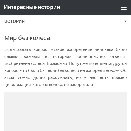
Интересные истории
Skip to content
ИСТОРИЯ
2
Мир без колеса
Если задать вопрос: «какое изобретение человека было
самым важным в истории», большинство ответят:
изобретение колеса. Возможно. Но тут же появляется другой
вопрос: что было бы, если бы колесо не изобрели вовсе? Об
этом можно долго рассуждать, но у нас есть пример
цивилизации, которая колесо не изобретала.