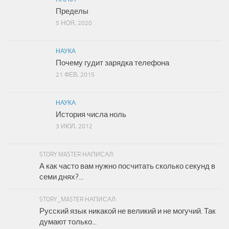
Пределы
5 НОЯ, 2020
НАУКА
Почему гудит зарядка телефона
21 ФЕВ, 2015
НАУКА
История числа ноль
3 ИЮЛ, 2012
STORY MASTER НАПИСАЛ:
А как часто вам нужно посчитать сколько секунд в
семи днях?...
STORY_MASTER НАПИСАЛ:
Русский язык никакой не великий и не могучий. Так
думают только...