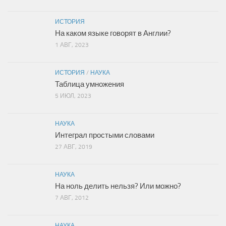
ИСТОРИЯ
На каком языке говорят в Англии?
1 АВГ, 2023
ИСТОРИЯ
/
НАУКА
Таблица умножения
5 ИЮЛ, 2023
НАУКА
Интеграл простыми словами
27 АВГ, 2019
НАУКА
На ноль делить нельзя? Или можно?
7 АВГ, 2012
НАУКА