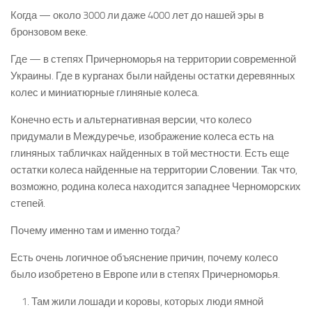
Когда — около 3000 ли даже 4000 лет до нашей эры в
бронзовом веке.
Где — в степях Причерноморья на территории современной
Украины. Где в курганах были найдены остатки деревянных
колес и миниатюрные глиняные колеса.
Конечно есть и альтернативная версии, что колесо
придумали в Междуречье, изображение колеса есть на
глиняных табличках найденных в той местности. Есть еще
остатки колеса найденные на территории Словении. Так что,
возможно, родина колеса находится западнее Черноморских
степей.
Почему именно там и именно тогда?
Есть очень логичное объяснение причин, почему колесо
было изобретено в Европе или в степях Причерноморья.
Там жили лошади и коровы, которых люди ямной