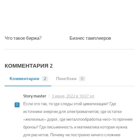
Что такое биржа?
Бизнес тамплиеров
КОММЕНТАРИЯ 2
Комментарии
2
Пингбэки
0
Story master
3 июня, 2022 в 10:07 дп
Если это так, то где следы этой цивилизации? Где
источники энергии для электромагнитов, где остатки
«железных» дорог, где металлообработка чего-то прочнее
бронзы? Где письменность и математика которая нужна
для расчетов. Почему не построено ничего сложнее