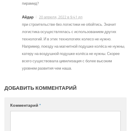
пирамид?
Айдар
20 апреля, 2022 в 9:41 дп
при строительстве без логистики не обойтись. Значит
логистика осуществлялась с использованием других
технологий. И в этих технологиях колесо не нужно.
Например, поезду на магнитной подушке колёса не нужны;
катеру на воздушной подушке колёса не нужны. Скорее
всего существовала цивилизация с более высоким
уровнем развития чем наша.
ДОБАВИТЬ КОММЕНТАРИЙ
Комментарий
*