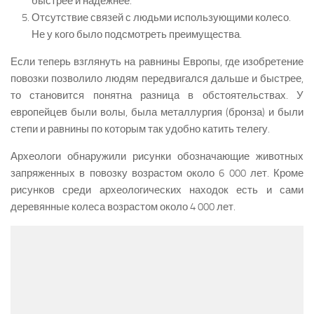
быстрее и надежнее.
Отсутствие связей с людьми использующими колесо.
Не у кого было подсмотреть преимущества.
Если теперь взглянуть на равнины Европы, где изобретение
повозки позволило людям передвигался дальше и быстрее,
то становится понятна разница в обстоятельствах. У
европейцев были волы, была металлургия (бронза) и были
степи и равнины по которым так удобно катить телегу.
Археологи обнаружили рисунки обозначающие животных
запряженных в повозку возрастом около 6 000 лет. Кроме
рисунков среди археологических находок есть и сами
деревянные колеса возрастом около 4 000 лет.