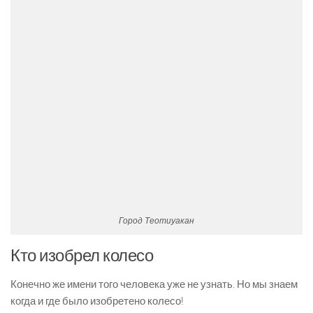
Город Теотиуакан
Кто изобрел колесо
Конечно же имени того человека уже не узнать. Но мы знаем
когда и где было изобретено колесо!