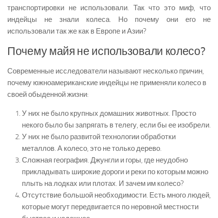
транспортировки не использовали. Так что это миф, что
индейцы не знали колеса. Но почему они его не
использовали так же как в Европе и Азии?
Почему майя не использовали колесо?
Современные исследователи называют несколько причин,
почему южноамериканские индейцы не применяли колесо в
своей обыденной жизни:
У них не было крупных домашних животных. Просто
некого было бы запрягать в телегу, если бы ее изобрели.
У них не было развитой технологии обработки
металлов. А колесо, это не только дерево.
Сложная география. Джунгли и горы, где неудобно
прикладывать широкие дороги и реки по которым можно
плыть на лодках или плотах. И зачем им колесо?
Отсутствие большой необходимости. Есть много людей,
которые могут передвигается по неровной местности