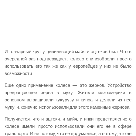
И гончарный круг у цивилизаций майя и ацтеков был. Что в
очередной раз подтверждает, колесо они изобрели, просто
использовать его так же как у европейцев у них не было
возможности.
Еще одно применение колеса — это жернов. Устройство
превращающее зерна в муку. Жители мезоамерики в
основном выращивали кукурузу и киноа, и делали из нее
муку, и, конечно, использовали для этого каменные жернова.
Получается, что и ацтеки, и майя, и инки представление о
колесе имели, просто использовали они его не в сфере
транспорта. И не потому, что не додумались, а потому, что не