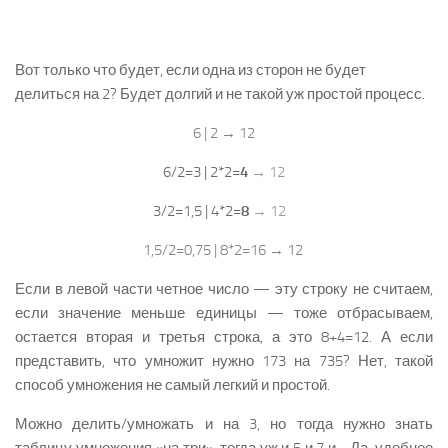
Вот только что будет, если одна из сторон не будет
делиться на 2? Будет долгий и не такой уж простой процесс.
6 | 2 → 12
6/2=3 | 2*2=
4
→ 12
3/2=1,5 | 4*2=
8
→ 12
1,5/2=0,75 | 8*2=16 → 12
Если в левой части четное число — эту строку не считаем,
если значение меньше единицы — тоже отбрасываем,
остается вторая и третья строка, а это 8+4=12. А если
представить, что умножит нужно 173 на 735? Нет, такой
способ умножения не самый легкий и простой.
Можно делить/умножать и на 3, но тогда нужно знать