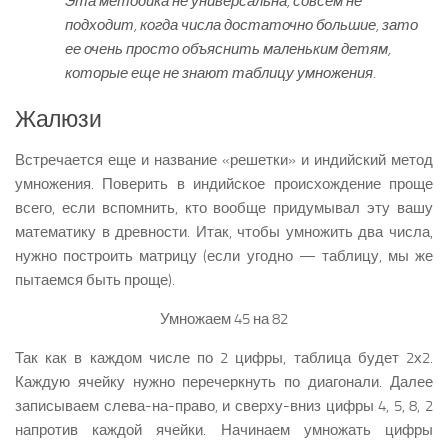
Эта методика не универсальна, совсем не
подходит, когда числа достаточно большие, зато
ее очень просто объяснить маленьким детям,
которые еще не знают таблицу умножения.
Жалюзи
Встречается еще и название «решетки» и индийский метод
умножения. Поверить в индийское происхождение проще
всего, если вспомнить, кто вообще придумывал эту вашу
математику в древности. Итак, чтобы умножить два числа,
нужно построить матрицу (если угодно — таблицу, мы же
пытаемся быть проще).
Умножаем 45 на 82
Так как в каждом числе по 2 цифры, таблица будет 2х2.
Каждую ячейку нужно перечеркнуть по диагонали. Далее
записываем слева-на-право, и сверху-вниз цифры 4, 5, 8, 2
напротив каждой ячейки. Начинаем умножать цифры