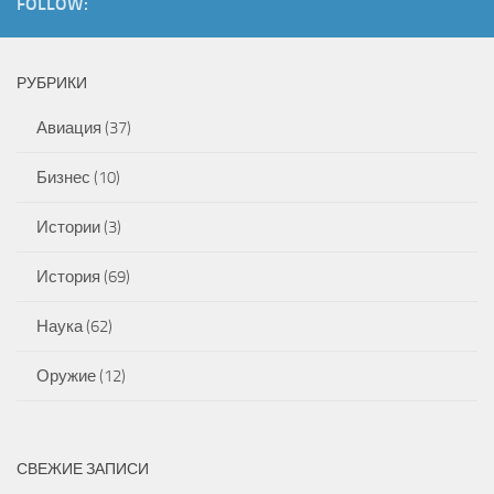
FOLLOW:
РУБРИКИ
Авиация
(37)
Бизнес
(10)
Истории
(3)
История
(69)
Наука
(62)
Оружие
(12)
СВЕЖИЕ ЗАПИСИ