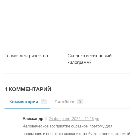
Термоэлектричество
Сколько весит новый
килограмм?
1 КОММЕНТАРИЙ
Комментарии
1
Пингбэки
0
Александр
24 февраля, 2022 в 12:46 дп
Человеческое восприятие образное, поэтому для
понимания и простоты сознанию требуется легко читаемый