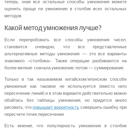
теперь, зная все остальные способы умножения можете
оценить проще ли умножение в столбик всех остальных
методов.
Какой метод умножения лучше?
Если перепробовать все способы умножения чисел,
становится очевидно, что все представленные
альтернативные методы умножения — это все варианты
знакомого «столбика». Также операции разбиваются на
более мелкие: сначала умножение, потом — суммирование.
Только в так называемом китайском/японском способе
умножение
как таковое не используется (вместо него
пересечение линий) и в этом варианте действительно можно
обойтись без таблицы умножения, но придется много
рисовать, что
повышает вероятность
совершить ошибку при
пересчете точек пересечения.
Есть мнение, что популярность умножения в столбик