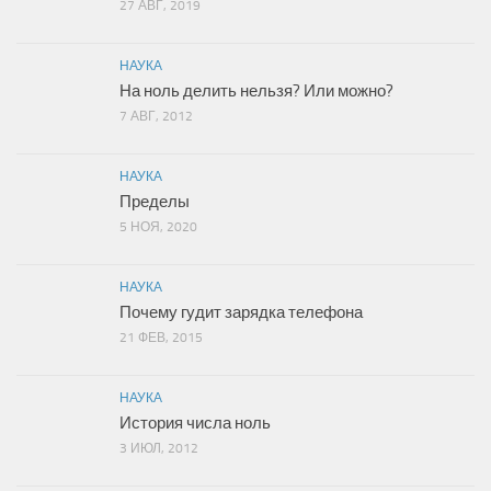
27 АВГ, 2019
НАУКА
На ноль делить нельзя? Или можно?
7 АВГ, 2012
НАУКА
Пределы
5 НОЯ, 2020
НАУКА
Почему гудит зарядка телефона
21 ФЕВ, 2015
НАУКА
История числа ноль
3 ИЮЛ, 2012