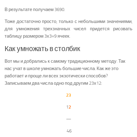
В результате получаем 3690.
Тоже достаточно просто, только с небольшими значениями,
для умножения трехзначных чисел придется рисовать
таблицу размером 3х3=9 ячеек.
Как умножать в столбик
Вот мы и добрались к самому традиционному методу. Так
нас учат в школе умножать большие числа. Как же это
работает и проще ли всех экзотически способов?
Записываем два числа одно под другим 23х12:
23
1
2
—
46