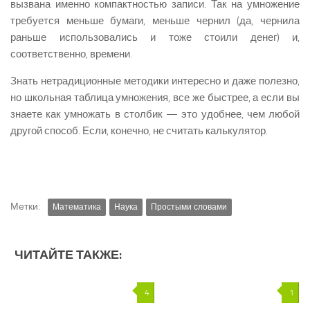
вызвана именно компактностью записи. Так на умножение
требуется меньше бумаги, меньше чернил (да, чернила
раньше использовались и тоже стоили денег) и,
соответственно, времени.
Знать нетрадиционные методики интересно и даже полезно,
но школьная таблица умножения, все же быстрее, а если вы
знаете как умножать в столбик — это удобнее, чем любой
другой способ. Если, конечно, не считать калькулятор.
Метки:
Математика
Наука
Простыми словами
ЧИТАЙТЕ ТАКЖЕ:
4
1