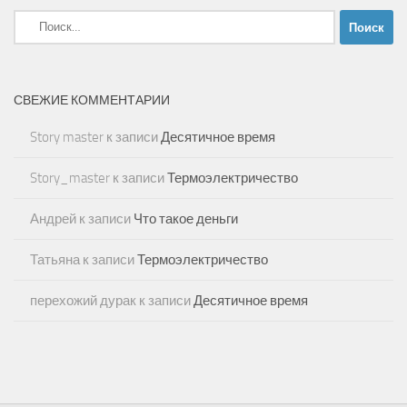
Найти:
СВЕЖИЕ КОММЕНТАРИИ
Story master
к записи
Десятичное время
Story_master
к записи
Термоэлектричество
Андрей
к записи
Что такое деньги
Татьяна
к записи
Термоэлектричество
перехожий дурак
к записи
Десятичное время