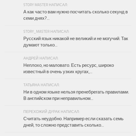
STORY MASTER НАПИСАЛ:
А как часто вам нужно посчитать сколько секунд в
семи днях?...
STORY_MASTER НАПИСАЛ:
Русский язык никакой не великий и не могучий. Так
думают только...
АНДРЕЙ НАПИСАЛ:
Неплохо, но маловато. Есть ресурс, широко
известный в очень узких кругах,...
ТАТЬЯНА НАПИСАЛ:
Ни в одном языке нельзя пренебрегать правилами.
В английском при неправильном...
ПЕРЕХОЖИЙ ДУРАК НАПИСАЛ:
Считать неудобно. Например если сказать семь
дней, то сложно представить сколько...