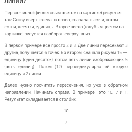
линий?
Первое число (фиолетовым цветом на картинке) рисуется
так: Снизу вверх, слева на право, сначала тысячи, потом
сотни, десятки, единицы. Второе число (голубым цветом на
картинке) рисуется наоборот: сверху-вниз.
В первом примере все просто 2 и 3. Две линии пересекают 3
другие, получается 6 точек. Во втором, сначала рисуем 15 —
единицу (один десяток), потом пять линий изображающих 5
(пять единиц). Потом (12) перпендикулярно ей вторую
единицу и 2 линии.
Далее нужно посчитать пересечения, но уже в обратном
направлении. Начинать справа. В примере это 10, 7 и 1.
Результат складывается в столбик:
10
7