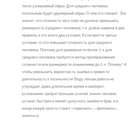
легко узнаваемый образ. Для среднего человека
посильным будет двумерный образ. О чём это говорит. Это
значит, что сложность чего либо не должна превышать
размерность (среднего человека), т.е. длина-ширина и два
правила, и это всего два условия. Если ввести третье
условие, то это повышает сложность для среднего
человека. Поэтому для размерности более 2-х для
среднего человека требуется метод преобразования
сложности или размерности понижением до 2-х. Почему? А
чтобы уменьшить вероятность ошибки и привести
деятельность к посильности! Ведь лёгкая работа не
утруждает даже длительное время и наоборот,
усложнение требует больших усилий, значит человек
устанет быстрее и начнёт допускать ошибки и брак, и в
конце концов просто станет «тормозить», «филонить»,
лениться.