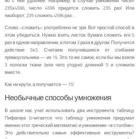
но с ней удобнее. Например, в случае умножения чисел
235х4596, число 4596 придется сложить 235 раз! Или
наоборот, 235 сложить 4596 раз…
Слово «сложить» употреблено не зря. Вот простой способ в
этом убедиться. Нужно взять листок бумаги сложить его 5
раз в одном направлении, а потом 3 раза в другом. Получится
действие 5х3. Считаем получившиеся от сгибания
прямоугольники — их 15. Это то же самое, если бы мы взяли
3 полоски ткани (или чего угодно) длинной 5 и сложили
вместе.
Как ни крути, а получается — 15!
Необычные способы умножения
В школе нас учат использовать два инструмента: таблицу
Пифагора (считается что таблицу умножения придумал
именно этот греческий математик) и умножению «в столбик».
Это действительно самые эффективные инструменты?