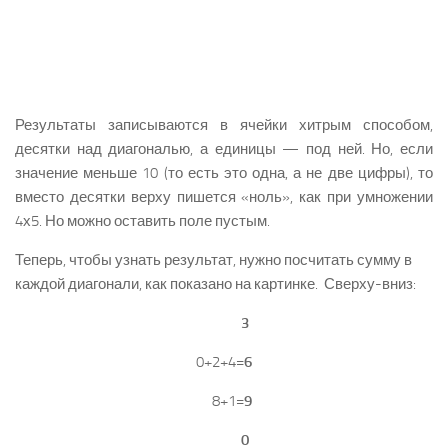
Результаты записываются в ячейки хитрым способом,
десятки над диагональю, а единицы — под ней. Но, если
значение меньше 10 (то есть это одна, а не две цифры), то
вместо десятки верху пишется «ноль», как при умножении
4х5. Но можно оставить поле пустым.
Теперь, чтобы узнать результат, нужно посчитать сумму в
каждой диагонали, как показано на картинке. Сверху-вниз:
3
0+2+4=
6
8+1=
9
0