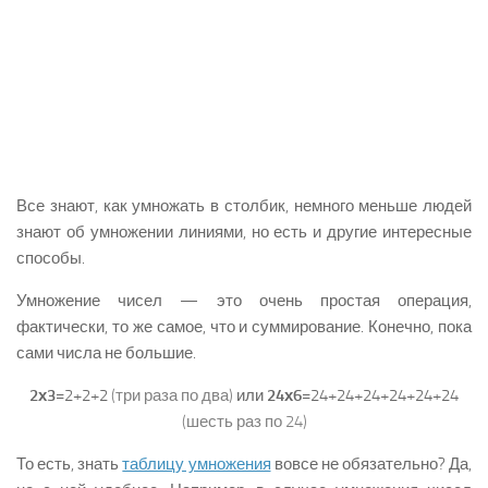
Все знают, как умножать в столбик, немного меньше людей
знают об умножении линиями, но есть и другие интересные
способы.
Умножение чисел — это очень простая операция,
фактически, то же самое, что и суммирование. Конечно, пока
сами числа не большие.
2х3
=2+2+2
(три раза по два)
или
24х6
=24+24+24+24+24+24
(шесть раз по 24)
То есть, знать
таблицу умножения
вовсе не обязательно? Да,