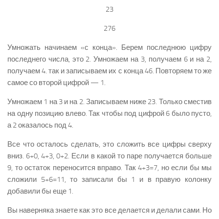
23
276
Умножать начинаем «с конца». Берем последнюю цифру
последнего числа, это 2. Умножаем на 3, получаем 6 и на 2,
получаем 4. так и записываем их с конца 46. Повторяем то же
самое со второй цифрой — 1.
Умножаем 1 на 3 и на 2. Записываем ниже 23. Только сместив
на одну позицию влево. Так чтобы под цифрой 6 было пусто,
а 2 оказалось под 4.
Все что осталось сделать, это сложить все цифры сверху
вниз. 6+0, 4+3, 0+2. Если в какой то паре получается больше
9, то остаток переносится вправо. Так 4+3=7, но если бы мы
сложили 5+6=11, то записали бы 1 и в правую колонку
добавили бы еще 1.
Вы наверняка знаете как это все делается и делали сами. Но