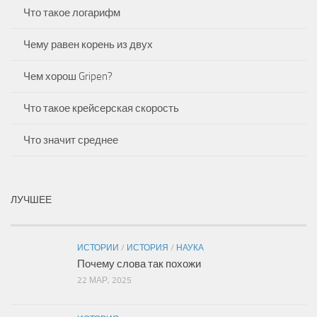
Что такое логарифм
Чему равен корень из двух
Чем хорош Gripen?
Что такое крейсерская скорость
Что значит среднее
ЛУЧШЕЕ
ИСТОРИИ
/
ИСТОРИЯ
/
НАУКА
Почему слова так похожи
22 МАР, 2025