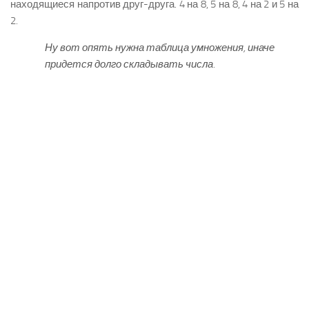
находящиеся напротив друг-друга. 4 на 8, 5 на 8, 4 на 2 и 5 на
2.
Ну вот опять нужна таблица умножения, иначе
придется долго складывать числа.