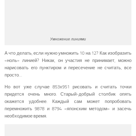
Умножение линиями
А что делать, если нужно умножить 10 на 12? Как изобразить
«ноль» линией? Никак, он участия не принимает, можно
нарисовать его пунктиром и пересечение не считать, все
просто…
Но вот уже случае 853х951 рисовать и считать точки
придется очень много. Старый-добрый столбик опять
окажется удобнее. Каждый сам может попробовать
перемножить 9878 и 8794 «японским методом» и засечь
необходимое время.