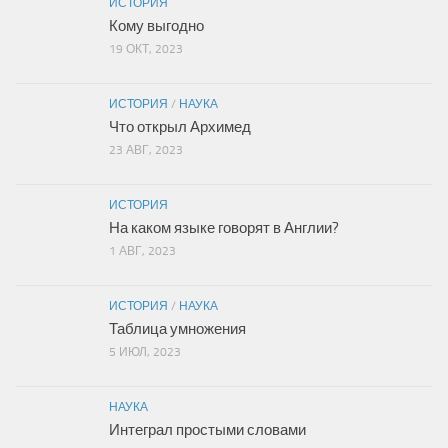
ИСТОРИЯ
Кому выгодно
19 ОКТ, 2023
ИСТОРИЯ
/
НАУКА
Что открыл Архимед
23 АВГ, 2023
ИСТОРИЯ
На каком языке говорят в Англии?
1 АВГ, 2023
ИСТОРИЯ
/
НАУКА
Таблица умножения
5 ИЮЛ, 2023
НАУКА
Интеграл простыми словами