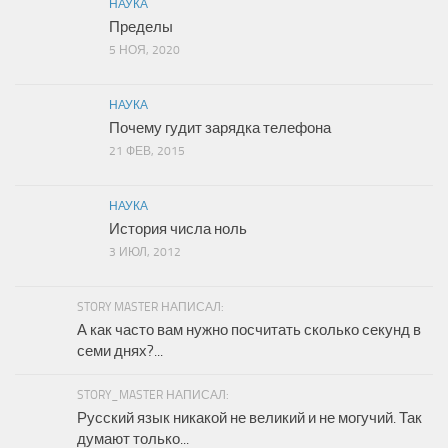
НАУКА
Пределы
5 НОЯ, 2020
НАУКА
Почему гудит зарядка телефона
21 ФЕВ, 2015
НАУКА
История числа ноль
3 ИЮЛ, 2012
STORY MASTER НАПИСАЛ:
А как часто вам нужно посчитать сколько секунд в
семи днях?...
STORY_MASTER НАПИСАЛ:
Русский язык никакой не великий и не могучий. Так
думают только...