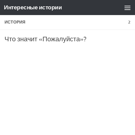
Интересные истории
Skip to content
ИСТОРИЯ
2
Что значит «Пожалуйста»?