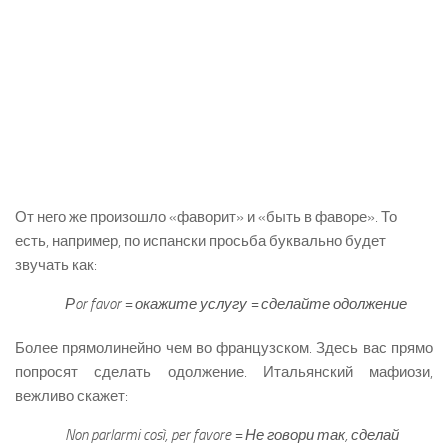
От него же произошло «фаворит» и «быть в фаворе». То
есть, например, по испански просьба буквально будет
звучать как:
Рor favor = окажите услугу = сделайте одолжение
Более прямолинейно чем во французском. Здесь вас прямо
попросят сделать одолжение. Итальянский мафиози,
вежливо скажет:
Non parlarmi così, per favore = Не говори так, сделай