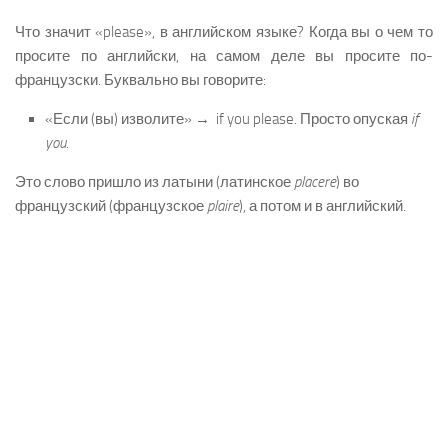
Что значит «please», в английском языке? Когда вы о чем то
просите по английски, на самом деле вы просите по-
французски. Буквально вы говорите:
«Если (вы) изволите» → if you please. Просто опуская
if
you.
Это слово пришло из латыни (латинское
placere
) во
французский (французское
plaire
), а потом и в английский.