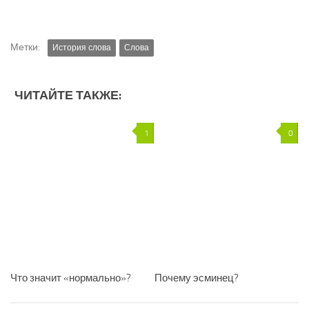
Метки:
История слова
Слова
ЧИТАЙТЕ ТАКЖЕ:
1
0
Что значит «нормально»?
Почему эсминец?