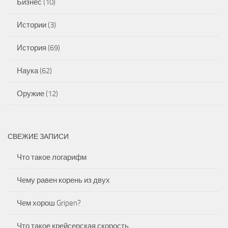
Бизнес
(10)
Истории
(3)
История
(69)
Наука
(62)
Оружие
(12)
СВЕЖИЕ ЗАПИСИ
Что такое логарифм
Чему равен корень из двух
Чем хорош Gripen?
Что такое крейсерская скорость