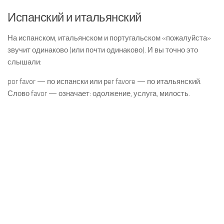
Испанский и итальянский
На испанском, итальянском и португальском «пожалуйста»
звучит одинаково (или почти одинаково). И вы точно это
слышали:
por favor — по испански или рer favore — по итальянский.
Слово favor — означает: одолжение, услуга, милость.