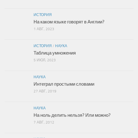
ИСТОРИЯ
На каком языке говорят в Англии?
1 АВГ, 2023
ИСТОРИЯ
/
НАУКА
Таблица умножения
5 ИЮЛ, 2023
НАУКА
Интеграл простыми словами
27 АВГ, 2019
НАУКА
На ноль делить нельзя? Или можно?
7 АВГ, 2012