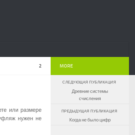
2
MORE
СЛЕДУЮЩАЯ ПУБЛИКАЦИЯ
Древние системы
счисления
ете или размере
ПРЕДЫДУЩАЯ ПУБЛИКАЦИЯ
муфляж нужен не
Когда не было цифр