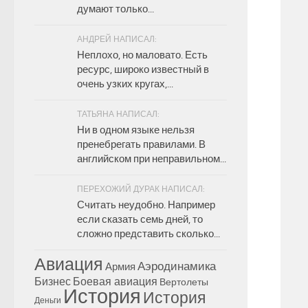
думают только...
АНДРЕЙ НАПИСАЛ:
Неплохо, но маловато. Есть
ресурс, широко известный в
очень узких кругах,...
ТАТЬЯНА НАПИСАЛ:
Ни в одном языке нельзя
пренебрегать правилами. В
английском при неправильном...
ПЕРЕХОЖИЙ ДУРАК НАПИСАЛ:
Считать неудобно. Например
если сказать семь дней, то
сложно представить сколько...
Авиация
Аэродинамика
Армия
Бизнес
Боевая авиация
Вертолеты
История
История
Деньги