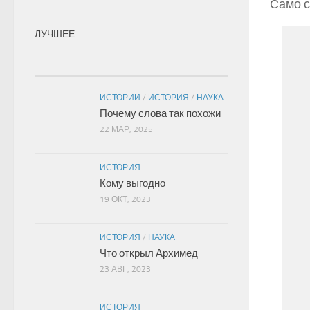
Само с
ЛУЧШЕЕ
ИСТОРИИ
/
ИСТОРИЯ
/
НАУКА
Почему слова так похожи
22 МАР, 2025
ИСТОРИЯ
Кому выгодно
19 ОКТ, 2023
ИСТОРИЯ
/
НАУКА
Что открыл Архимед
23 АВГ, 2023
ИСТОРИЯ