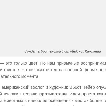
Солдаты британской Ост-Индской Кампании
— это только цвет. Но нам привычные воспринима
пятнистое. Но никаких пятен на военной форме не 
ательного момента.
 американский зоолог и художник Эббот Тейер опубл
ой изложил теорию
противотени
. Идея проста как 
а животных в наиболее освещенных местах более тем